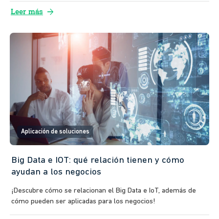
arrow_forward
Leer más
Aplicación de soluciones
Big Data e IOT: qué relación tienen y cómo
ayudan a los negocios
¡Descubre cómo se relacionan el Big Data e IoT, además de
cómo pueden ser aplicadas para los negocios!