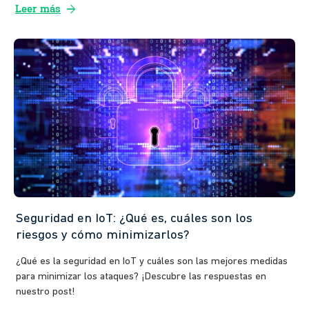
arrow_forward
Leer más
Seguridad en IoT: ¿Qué es, cuáles son los
riesgos y cómo minimizarlos?
¿Qué es la seguridad en IoT y cuáles son las mejores medidas
para minimizar los ataques? ¡Descubre las respuestas en
nuestro post!