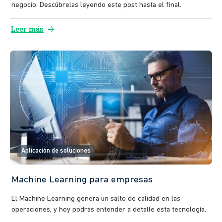
negocio. Descúbrelas leyendo este post hasta el final.
arrow_forward
Leer más
Aplicación de soluciones
Machine Learning para empresas
El Machine Learning genera un salto de calidad en las
operaciones, y hoy podrás entender a detalle esta tecnología.