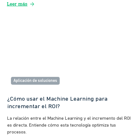
arrow_forward
Leer más
Aplicación de soluciones
¿Cómo usar el Machine Learning para
incrementar el ROI?
La relación entre el Machine Learning y el incremento del ROI
es directa. Entiende cómo esta tecnología optimiza tus
procesos.