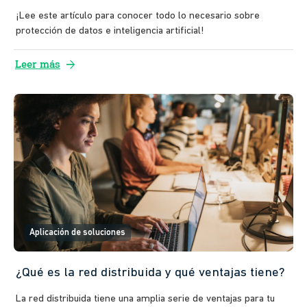
¡Lee este artículo para conocer todo lo necesario sobre
protección de datos e inteligencia artificial!
arrow_forward
Leer más
Aplicación de soluciones
¿Qué es la red distribuida y qué ventajas tiene?
La red distribuida tiene una amplia serie de ventajas para tu