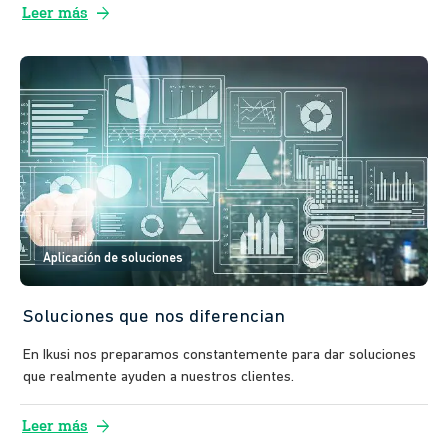
arrow_forward
Leer más
Aplicación de soluciones
Soluciones que nos diferencian
En Ikusi nos preparamos constantemente para dar soluciones
que realmente ayuden a nuestros clientes.
arrow_forward
Leer más