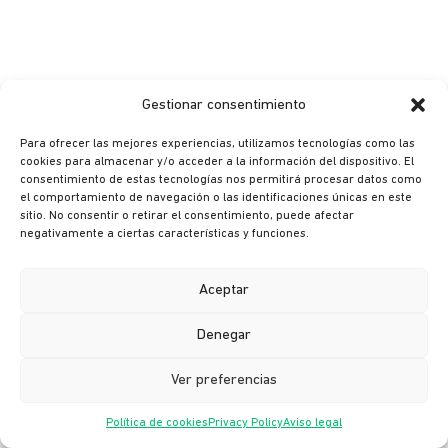
Gestionar consentimiento
Para ofrecer las mejores experiencias, utilizamos tecnologías como las
cookies para almacenar y/o acceder a la información del dispositivo. El
consentimiento de estas tecnologías nos permitirá procesar datos como
el comportamiento de navegación o las identificaciones únicas en este
sitio. No consentir o retirar el consentimiento, puede afectar
© Ikusi 2026
negativamente a ciertas características y funciones.
Legal terms
Privacy policy
Aceptar
Cookie policy
Denegar
Ethics channel
Ver preferencias
Política de cookies
Privacy Policy
Aviso legal