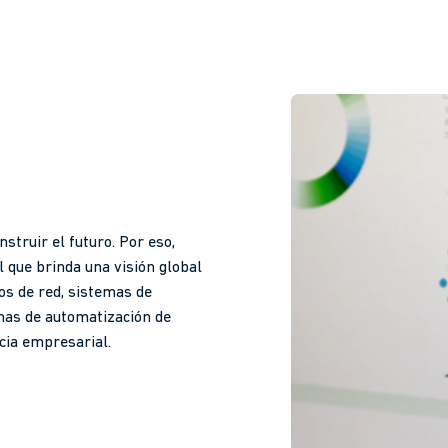
struir el futuro. Por eso,
l que brinda una visión global
ios de red, sistemas de
emas de automatización de
cia empresarial.