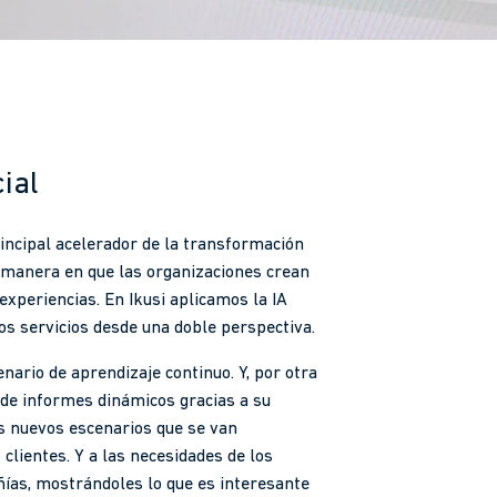
cial
rincipal acelerador de la transformación
a manera en que las organizaciones crean
experiencias. En Ikusi aplicamos la IA
os servicios desde una doble perspectiva.
nario de aprendizaje continuo. Y, por otra
n de informes dinámicos gracias a su
s nuevos escenarios que se van
 clientes. Y a las necesidades de los
ñías, mostrándoles lo que es interesante