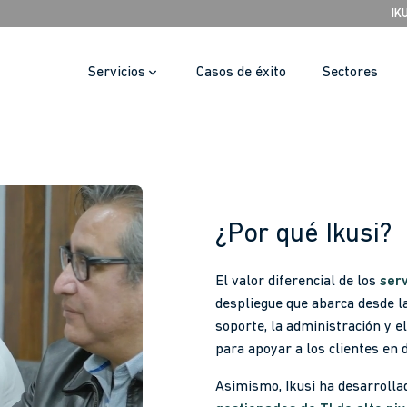
IK
Servicios
Casos de éxito
Sectores
¿Por qué Ikusi?
El valor diferencial de los
serv
despliegue que abarca desde la
soporte, la administración y e
para apoyar a los clientes en
Asimismo, Ikusi ha desarrolla