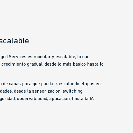
scalable
ed Services es modular y escalable, lo que
n crecimiento gradual, desde lo más básico hasta lo
o de capas para que pueda ir escalando etapas en
dades, desde la sensorización, switching,
guridad, observabilidad, aplicación, hasta la IA.