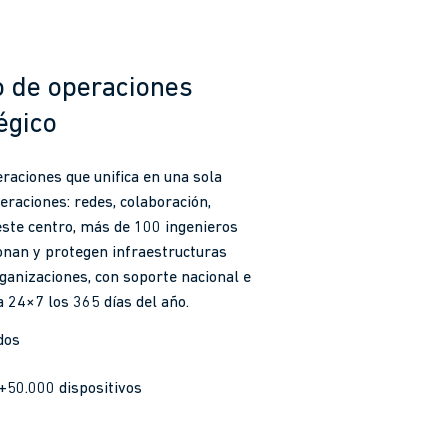
o de operaciones
égico
raciones que unifica en una sola
raciones: redes, colaboración,
este centro, más de 100 ingenieros
ionan y protegen infraestructuras
ganizaciones, con soporte nacional e
 24×7 los 365 días del año.
dos
+50.000 dispositivos