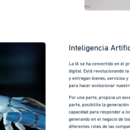
Inteligencia Artifi
La IA se ha convertido en el p
digital. Está revolucionando l
y entregan bienes, servicios y 
para hacer evolucionar nuestr
Por una parte, propicia un esce
parte, posibilita la generació
capacidad para responder a lo
generando en el negocio de los
diferentes roles de las compa