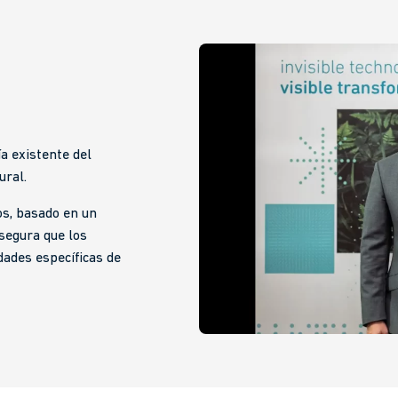
a existente del
ural.
os, basado en un
segura que los
dades específicas de