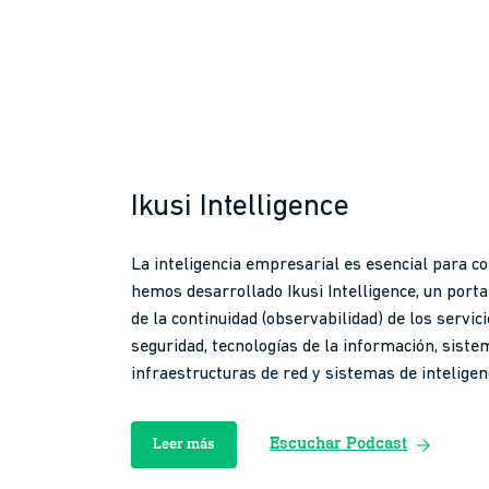
Ikusi Intelligence
La inteligencia empresarial es esencial para con
hemos desarrollado Ikusi Intelligence, un porta
de la continuidad (observabilidad) de los servic
seguridad, tecnologías de la información, sist
infraestructuras de red y sistemas de inteligen
arrow_forward
Escuchar Podcast
Leer más