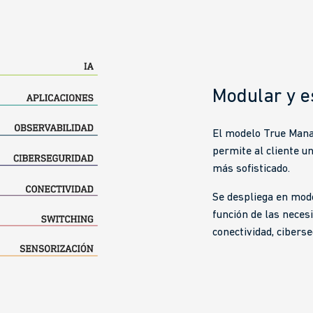
Modular y e
El modelo True Manag
permite al cliente u
más sofisticado.
Se despliega en mod
función de las necesi
conectividad, ciberse