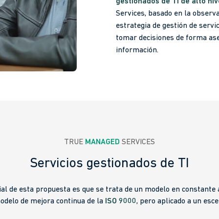
gestionados de TI de alto niv
Services, basado en la observab
estrategia de gestión de servi
tomar decisiones de forma ase
información.
TRUE 
MANAGED
 SERVICES
Servicios gestionados de TI
ial de esta propuesta es que se trata de un modelo en constante 
modelo de mejora continua de la
ISO 9000
, pero aplicado a un escen