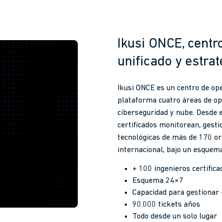
Ikusi ONCE, centr
unificado y estrat
Ikusi ONCE es un centro de ope
plataforma cuatro áreas de ope
ciberseguridad y nube. Desde 
certificados monitorean, gest
tecnológicas de más de 170 or
internacional, bajo un esquema
+ 100
ingenieros certifica
Esquema
24×7
Capacidad para gestionar
90.000
tickets años
Todo desde
un solo lugar