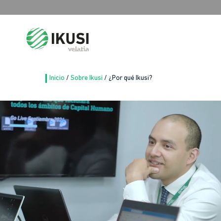
Buscar:
Inicio
/
Sobre Ikusi
/
¿Por qué Ikusi?