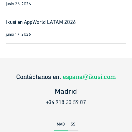
junio 26, 2026
Ikusi en AppWorld LATAM 2026
junio 17, 2026
Contáctanos en:
ikusi@ikusi.com
Donostia – San Sebastián
+34 943 448 802
MAD
SS