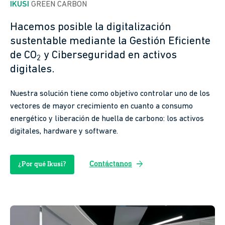
IKUSI
 GREEN CARBON
Hacemos posible la digitalización
sustentable mediante la Gestión Eficiente
de CO
y Ciberseguridad en activos
2
digitales.
Nuestra solución tiene como objetivo controlar uno de los
vectores de mayor crecimiento en cuanto a consumo
energético y liberación de huella de carbono: los activos
digitales, hardware y software.
arrow_forward
Contáctanos
¿Por qué Ikusi?