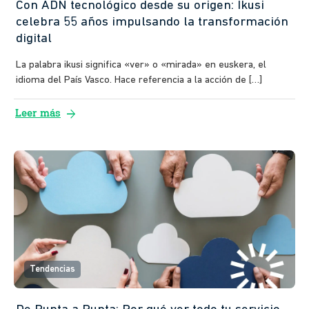
Con ADN tecnológico desde su origen: Ikusi
celebra 55 años impulsando la transformación
digital
La palabra ikusi significa «ver» o «mirada» en euskera, el
idioma del País Vasco. Hace referencia a la acción de […]
arrow_forward
Leer más
Tendencias