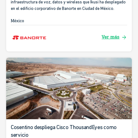
infraestructura de voz, datos y wireless que Ikusi ha desplegado
en el edificio corporativo de Banorte en Ciudad de México.
México
arrow_forward
Ver más
Cosentino despliega Cisco ThousandEyes como
servicio