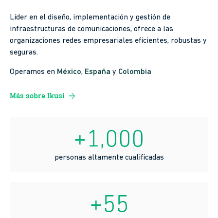
Líder en el diseño, implementación y gestión de
infraestructuras de comunicaciones, ofrece a las
organizaciones redes empresariales eficientes, robustas y
seguras.
Operamos en
México
,
España
y
Colombia
arrow_forward
Más sobre Ikusi
+1,000
personas altamente cualificadas
+55