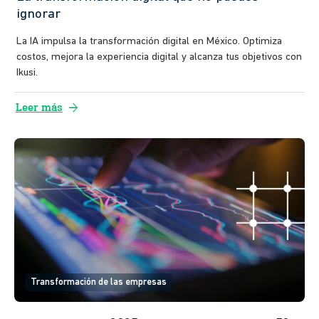
ignorar
La IA impulsa la transformación digital en México. Optimiza
costos, mejora la experiencia digital y alcanza tus objetivos con
Ikusi.
arrow_forward
Leer más
Transformación de las empresas