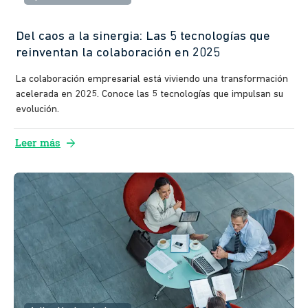
Del caos a la sinergia: Las 5 tecnologías que
reinventan la colaboración en 2025
La colaboración empresarial está viviendo una transformación
acelerada en 2025. Conoce las 5 tecnologías que impulsan su
evolución.
arrow_forward
Leer más