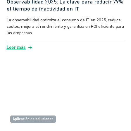
Observabilidad 2025: La clave para reducir 79%
el tiempo de inactividad en IT
La observabilidad optimiza el consumo de IT en 2025, reduce
costos, mejora el rendimiento y garantiza un ROI eficiente para
las empresas
arrow_forward
Leer más
Aplicación de soluciones