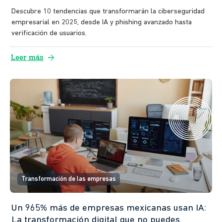
Descubre 10 tendencias que transformarán la ciberseguridad
empresarial en 2025, desde IA y phishing avanzado hasta
verificación de usuarios.
arrow_forward
Leer más
Transformación de las empresas
Un 965% más de empresas mexicanas usan IA:
La transformación digital que no puedes