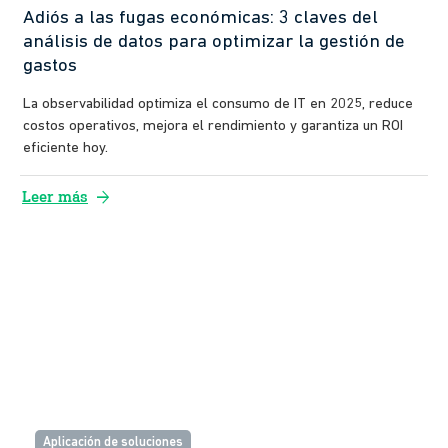
Adiós a las fugas económicas: 3 claves del
análisis de datos para optimizar la gestión de
gastos
La observabilidad optimiza el consumo de IT en 2025, reduce
costos operativos, mejora el rendimiento y garantiza un ROI
eficiente hoy.
arrow_forward
Leer más
Aplicación de soluciones