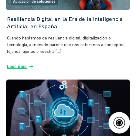
Aplicación de soluciones
Resiliencia Digital en la Era de la Inteligencia
Artificial en España
Cuando hablamos de resiliencia digital, digitalización o
tecnología, a menudo parece que nos referimos a conceptos
lejanos, ajenos a nuestra […]
arrow_forward
Leer más