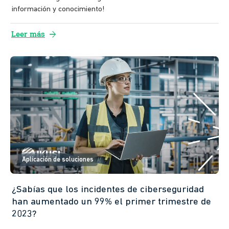
información y conocimiento!
arrow_forward
Leer más
Aplicación de soluciones
¿Sabías que los incidentes de ciberseguridad
han aumentado un 99% el primer trimestre de
2023?