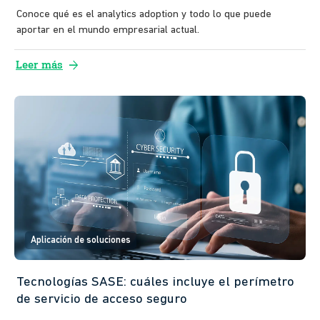
Conoce qué es el analytics adoption y todo lo que puede
aportar en el mundo empresarial actual.
arrow_forward
Leer más
Aplicación de soluciones
Tecnologías SASE: cuáles incluye el perímetro
de servicio de acceso seguro