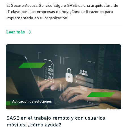
El Secure Access Service Edge o SASE es una arquitectura de
IT clave para las empresas de hoy. ¡Conoce 5 razones para
implementarla en tu organización!
arrow_forward
Leer más
Aplicación de soluciones
SASE en el trabajo remoto y con usuarios
móviles: ¿cómo ayuda?