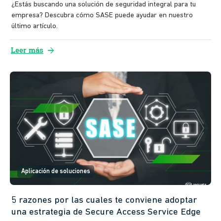
¿Estás buscando una solución de seguridad integral para tu
empresa? Descubra cómo SASE puede ayudar en nuestro
último artículo.
arrow_forward
Leer más
Aplicación de soluciones
5 razones por las cuales te conviene adoptar
una estrategia de Secure Access Service Edge