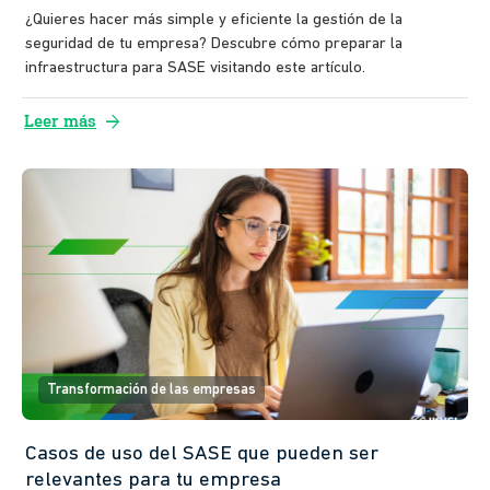
¿Quieres hacer más simple y eficiente la gestión de la
seguridad de tu empresa? Descubre cómo preparar la
infraestructura para SASE visitando este artículo.
arrow_forward
Leer más
Transformación de las empresas
Casos de uso del SASE que pueden ser
relevantes para tu empresa