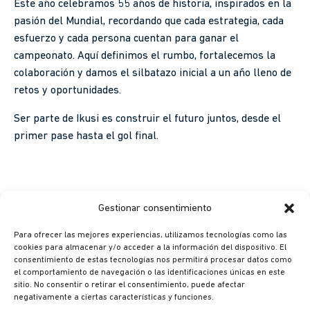
Este año celebramos 55 años de historia, inspirados en la
pasión del Mundial, recordando que cada estrategia, cada
esfuerzo y cada persona cuentan para ganar el
campeonato. Aquí definimos el rumbo, fortalecemos la
colaboración y damos el silbatazo inicial a un año lleno de
retos y oportunidades.
Ser parte de Ikusi es construir el futuro juntos, desde el
primer pase hasta el gol final.
Gestionar consentimiento
Para ofrecer las mejores experiencias, utilizamos tecnologías como las
cookies para almacenar y/o acceder a la información del dispositivo. El
© Ikusi 2026
consentimiento de estas tecnologías nos permitirá procesar datos como
el comportamiento de navegación o las identificaciones únicas en este
Aviso legal
sitio. No consentir o retirar el consentimiento, puede afectar
negativamente a ciertas características y funciones.
México