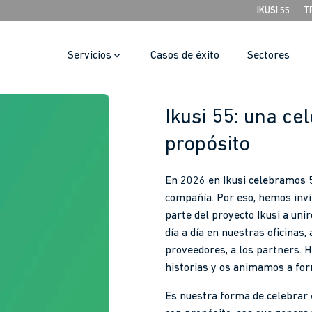
IKUSI 55
T
Servicios
Casos de éxito
Sectores
Ikusi 55: una ce
propósito
En 2026 en Ikusi celebramos 
compañía. Por eso, hemos invi
parte del proyecto Ikusi a unir
día a día en nuestras oficinas, 
proveedores, a los partners. 
historias y os animamos a for
Es nuestra forma de celebrar 