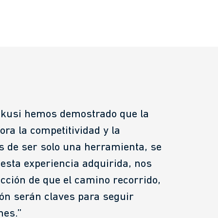
 Ikusi hemos demostrado que la
ra la competitividad y la
os de ser solo una herramienta, se
 esta experiencia adquirida, nos
icción de que el camino recorrido,
ión serán claves para seguir
nes.”