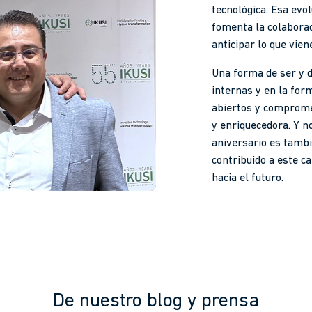
tecnológica. Esa evol
fomenta la colaborac
anticipar lo que vien
Una forma de ser y d
internas y en la for
abiertos y comprome
y enriquecedora. Y n
aniversario es tamb
contribuido a este c
hacia el futuro.
De nuestro blog y prensa