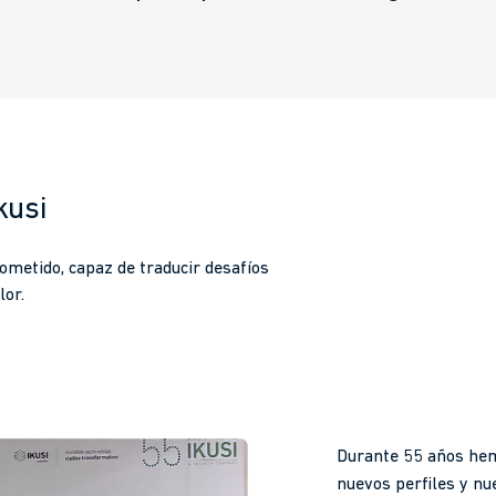
kusi
ometido, capaz de traducir desafíos
lor.
Durante 55 años hem
nuevos perfiles y n