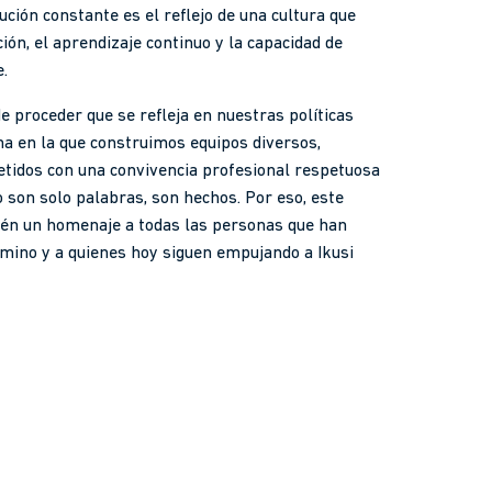
ución constante es el reflejo de una cultura que
ión, el aprendizaje continuo y la capacidad de
e.
e proceder que se refleja en nuestras políticas
ma en la que construimos equipos diversos,
tidos con una convivencia profesional respetuosa
o son solo palabras, son hechos. Por eso, este
ién un homenaje a todas las personas que han
amino y a quienes hoy siguen empujando a Ikusi