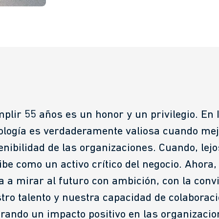
plir 55 años es un honor y un privilegio. En
ología es verdaderamente valiosa cuando mejo
enibilidad de las organizaciones. Cuando, lej
ibe como un activo crítico del negocio. Ahora,
ta a mirar al futuro con ambición, con la conv
tro talento y nuestra capacidad de colaborac
rando un impacto positivo en las organizacio