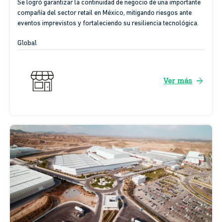
Se logró garantizar la continuidad de negocio de una importante
compañía del sector retail en México, mitigando riesgos ante
eventos imprevistos y fortaleciendo su resiliencia tecnológica.
Global
arrow_forward
Ver más