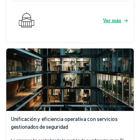
arrow_forward
Ver más
Unificación y eficiencia operativa con servicios
gestionados de seguridad