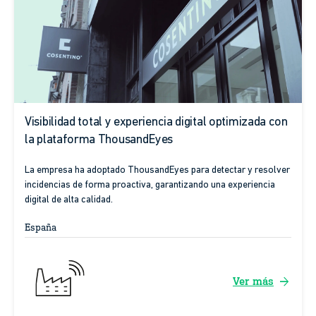
Visibilidad total y experiencia digital optimizada con
la plataforma ThousandEyes
La empresa ha adoptado ThousandEyes para detectar y resolver
incidencias de forma proactiva, garantizando una experiencia
digital de alta calidad.
España
arrow_forward
Ver más