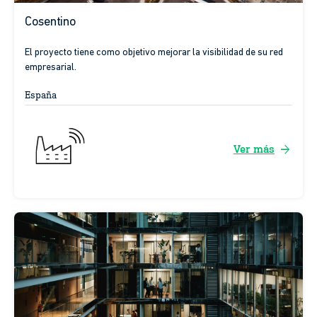
Cosentino
El proyecto tiene como objetivo mejorar la visibilidad de su red
empresarial.
España
arrow_forward
Ver más