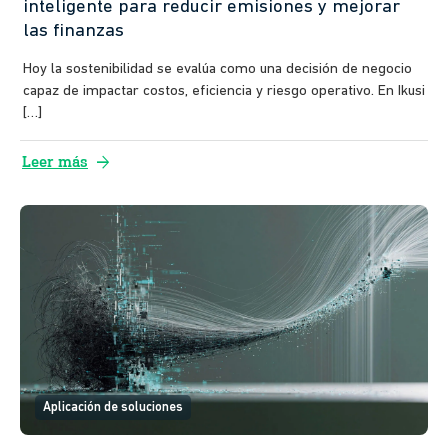
inteligente para reducir emisiones y mejorar
las finanzas
Hoy la sostenibilidad se evalúa como una decisión de negocio
capaz de impactar costos, eficiencia y riesgo operativo. En Ikusi
[…]
arrow_forward
Leer más
Aplicación de soluciones