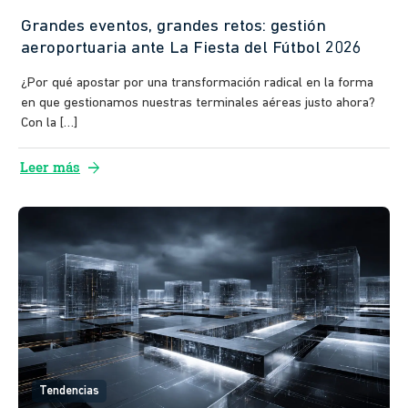
Grandes eventos, grandes retos: gestión
aeroportuaria ante La Fiesta del Fútbol 2026
¿Por qué apostar por una transformación radical en la forma
en que gestionamos nuestras terminales aéreas justo ahora?
Con la […]
arrow_forward
Leer más
Tendencias