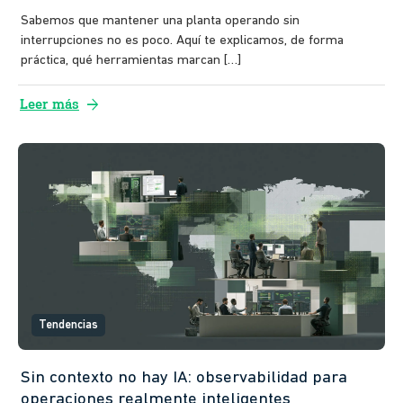
Sabemos que mantener una planta operando sin
interrupciones no es poco. Aquí te explicamos, de forma
práctica, qué herramientas marcan […]
arrow_forward
Leer más
Tendencias
Sin contexto no hay IA: observabilidad para
operaciones realmente inteligentes