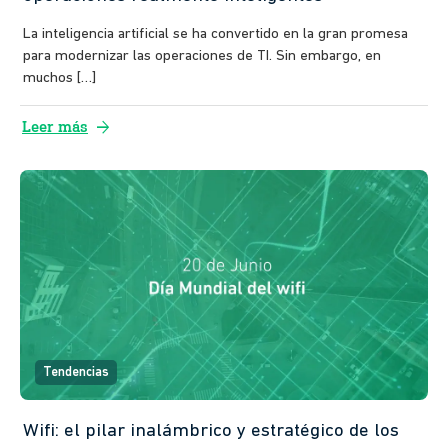
La inteligencia artificial se ha convertido en la gran promesa
para modernizar las operaciones de TI. Sin embargo, en
muchos […]
arrow_forward
Leer más
Tendencias
Wifi: el pilar inalámbrico y estratégico de los