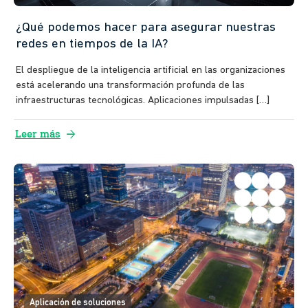
¿Qué podemos hacer para asegurar nuestras
redes en tiempos de la IA?
El despliegue de la inteligencia artificial en las organizaciones
está acelerando una transformación profunda de las
infraestructuras tecnológicas. Aplicaciones impulsadas […]
arrow_forward
Leer más
Aplicación de soluciones