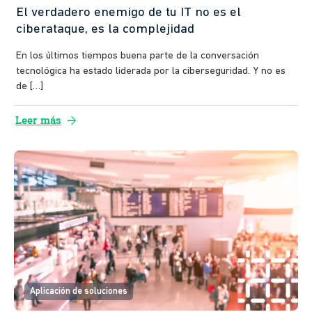
El verdadero enemigo de tu IT no es el
ciberataque, es la complejidad
En los últimos tiempos buena parte de la conversación
tecnológica ha estado liderada por la ciberseguridad. Y no es
de […]
arrow_forward
Leer más
Aplicación de soluciones