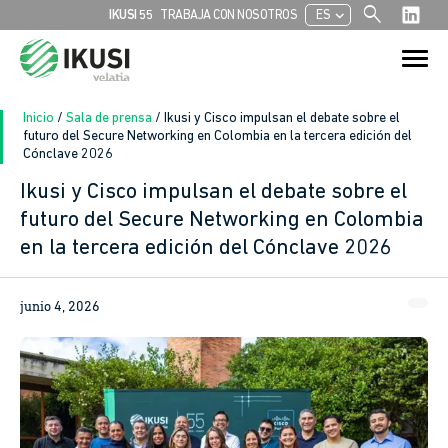
search
chevron_left
IKUSI 55
TRABAJA CON NOSOTROS
ES
Buscar:
Botón de bú
Inicio
/
Sala de prensa
/
Ikusi y Cisco impulsan el debate sobre el
futuro del Secure Networking en Colombia en la tercera edición del
Cónclave 2026
Ikusi y Cisco impulsan el debate sobre el
futuro del Secure Networking en Colombia
en la tercera edición del Cónclave 2026
junio 4, 2026