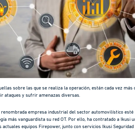
uellas sobre las que se realiza la operación, están cada vez más c
ir ataques y sufrir amenazas diversas.
 renombrada empresa industrial del sector automovilístico esté
gía más vanguardista su red OT. Por ello, ha contratado a Ikusi u
 actuales equipos Firepower, junto con servicios Ikusi Seguridad 