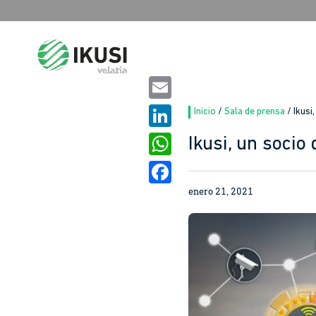
Buscar:
Email
Inicio
/
Sala de prensa
/
Ikusi
LinkedIn
Ikusi, un socio
WhatsApp
enero 21, 2021
Facebook