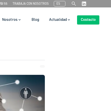
search
USI 55
TRABAJA CON NOSOTROS
ES
Nosotros
Blog
Actualidad
Contacto
Botón de búsqueda