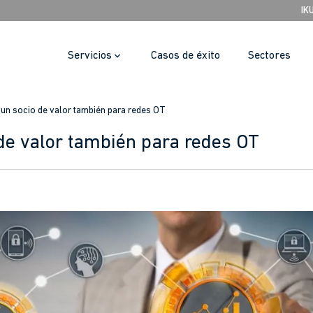
IK
Servicios
Casos de éxito
Sectores
, un socio de valor también para redes OT
 de valor también para redes OT