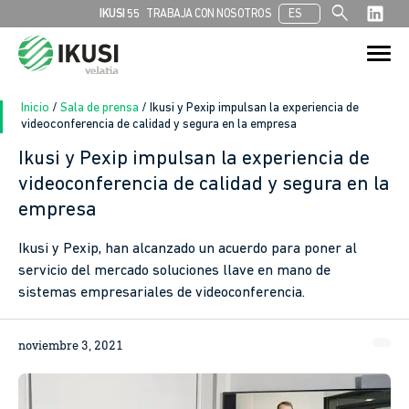
search
IKUSI 55
TRABAJA CON NOSOTROS
ES
Buscar:
Botón de bú
Inicio
/
Sala de prensa
/
Ikusi y Pexip impulsan la experiencia de
videoconferencia de calidad y segura en la empresa
Ikusi y Pexip impulsan la experiencia de
videoconferencia de calidad y segura en la
empresa
Ikusi y Pexip, han alcanzado un acuerdo para poner al
servicio del mercado soluciones llave en mano de
sistemas empresariales de videoconferencia.
noviembre 3, 2021