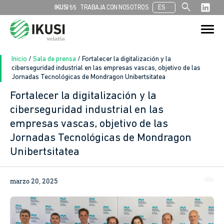
search
IKUSI 55
TRABAJA CON NOSOTROS
ES
Buscar:
Botón de bú
Inicio
/
Sala de prensa
/
Fortalecer la digitalización y la
ciberseguridad industrial en las empresas vascas, objetivo de las
Jornadas Tecnológicas de Mondragon Unibertsitatea
Fortalecer la digitalización y la
ciberseguridad industrial en las
empresas vascas, objetivo de las
Jornadas Tecnológicas de Mondragon
Unibertsitatea
marzo 20, 2025