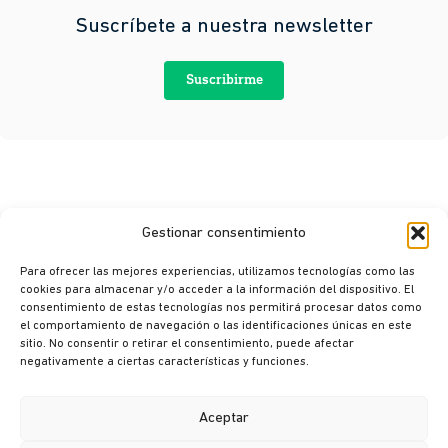
Suscríbete a nuestra newsletter
Suscribirme
Gestionar consentimiento
Para ofrecer las mejores experiencias, utilizamos tecnologías como las
cookies para almacenar y/o acceder a la información del dispositivo. El
consentimiento de estas tecnologías nos permitirá procesar datos como
© Ikusi 2026
el comportamiento de navegación o las identificaciones únicas en este
sitio. No consentir o retirar el consentimiento, puede afectar
Aviso legal
negativamente a ciertas características y funciones.
Política de privacidad
Política de cookies
Aceptar
Política de seguridad