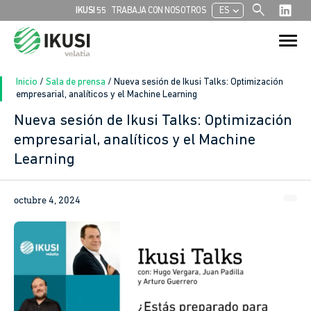
search
chevron_left
IKUSI 55
TRABAJA CON NOSOTROS
ES
Buscar:
Botón de bú
Inicio
/
Sala de prensa
/
Nueva sesión de Ikusi Talks: Optimización
empresarial, analíticos y el Machine Learning
Nueva sesión de Ikusi Talks: Optimización
empresarial, analíticos y el Machine
Learning
octubre 4, 2024