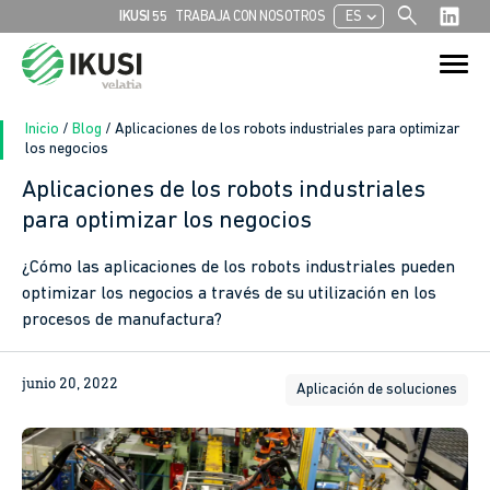
search
chevron_left
IKUSI 55
TRABAJA CON NOSOTROS
ES
Buscar:
Botón de bú
Inicio
/
Blog
/
Aplicaciones de los robots industriales para optimizar
los negocios
Aplicaciones de los robots industriales
para optimizar los negocios
¿Cómo las aplicaciones de los robots industriales pueden
optimizar los negocios a través de su utilización en los
procesos de manufactura?
junio 20, 2022
Aplicación de soluciones