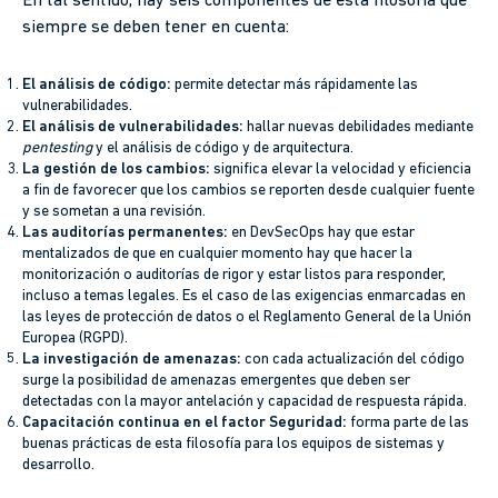
En tal sentido, hay seis componentes de esta filosofía que
siempre se deben tener en cuenta:
El análisis de código:
permite detectar más rápidamente las
vulnerabilidades.
El análisis de vulnerabilidades:
hallar nuevas debilidades mediante
pentesting
y el análisis de código y de arquitectura.
La gestión de los cambios:
significa elevar la velocidad y eficiencia
a fin de favorecer que los cambios se reporten desde cualquier fuente
y se sometan a una revisión.
Las auditorías permanentes:
en DevSecOps hay que estar
mentalizados de que en cualquier momento hay que hacer la
monitorización o auditorías de rigor y estar listos para responder,
incluso a temas legales. Es el caso de las exigencias enmarcadas en
las leyes de protección de datos o el Reglamento General de la Unión
Europea (RGPD).
La investigación de amenazas:
con cada actualización del código
surge la posibilidad de amenazas emergentes que deben ser
detectadas con la mayor antelación y capacidad de respuesta rápida.
Capacitación continua en el factor Seguridad:
forma parte de las
buenas prácticas de esta filosofía para los equipos de sistemas y
desarrollo.