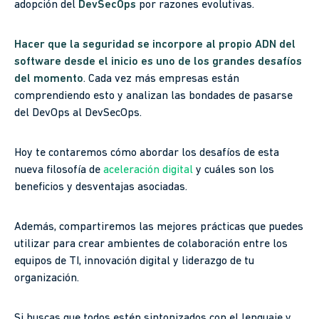
adopción del
DevSecOps
por razones evolutivas.
Hacer que la seguridad se incorpore al propio ADN del
software desde el inicio es uno de los grandes desafíos
del momento
. Cada vez más empresas están
comprendiendo esto y analizan las bondades de pasarse
del DevOps al DevSecOps.
Hoy te contaremos cómo abordar los desafíos de esta
nueva filosofía de
aceleración digital
y cuáles son los
beneficios y desventajas asociadas.
Además, compartiremos las mejores prácticas que puedes
utilizar para crear ambientes de colaboración entre los
equipos de TI, innovación digital y liderazgo de tu
organización.
Si buscas que todos estén sintonizados con el lenguaje y