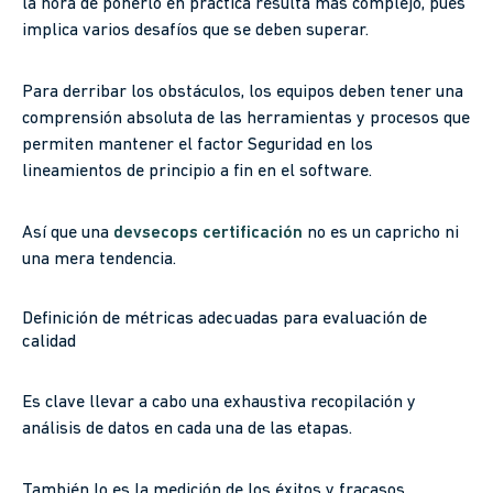
la hora de ponerlo en práctica resulta más complejo, pues
implica varios desafíos que se deben superar.
Para derribar los obstáculos, los equipos deben tener una
comprensión absoluta de las herramientas y procesos que
permiten mantener el factor Seguridad en los
lineamientos de principio a fin en el software.
Así que una
devsecops certificación
no es un capricho ni
una mera tendencia.
Definición de métricas adecuadas para evaluación de
calidad
Es clave llevar a cabo una exhaustiva recopilación y
análisis de datos en cada una de las etapas.
También lo es la medición de los éxitos y fracasos,