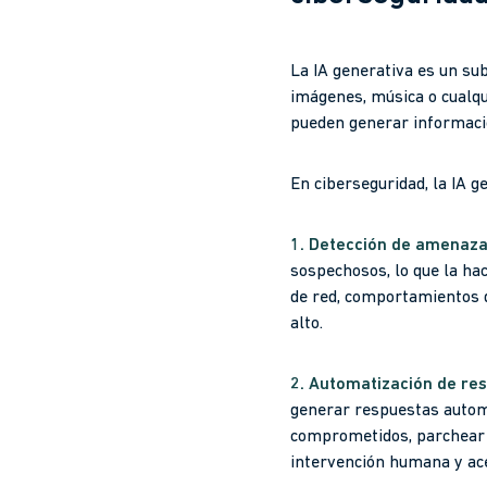
La IA generativa es un sub
imágenes, música o cualqu
pueden generar informaci
En ciberseguridad, la IA 
1. Detección de amenaz
sospechosos, lo que la ha
de red, comportamientos d
alto.
2. Automatización de res
generar respuestas automa
comprometidos, parchear v
intervención humana y ace