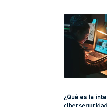
¿Qué es la inte
cibersegurida