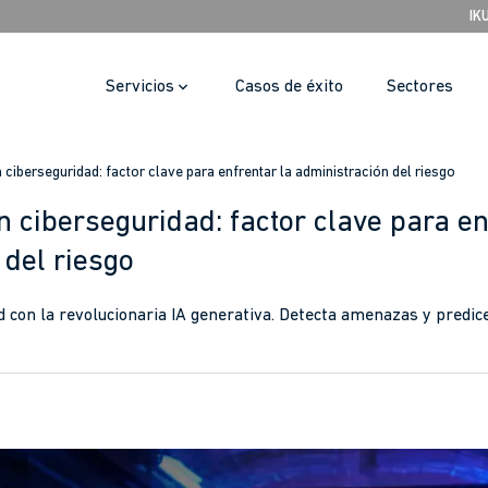
IK
Servicios
Casos de éxito
Sectores
n ciberseguridad: factor clave para enfrentar la administración del riesgo
n ciberseguridad: factor clave para en
 del riesgo
d con la revolucionaria IA generativa. Detecta amenazas y predic