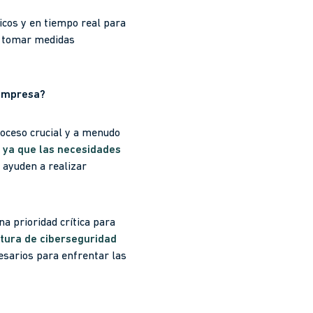
icos y en tiempo real para
y tomar medidas
 empresa?
roceso crucial y a menudo
, ya que las necesidades
 ayuden a realizar
na prioridad crítica para
ltura de ciberseguridad
esarios para enfrentar las