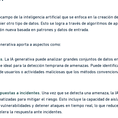
campo de la inteligencia artificial que se enfoca en la creación de
ier otro tipo de datos. Esto se logra a través de algoritmos de a
ón nueva basada en patrones y datos de entrada.
generativa aporta a aspectos como:
as.
La IA generativa puede analizar grandes conjuntos de datos e
ce ideal para la detección temprana de amenazas. Puede identifica
e usuarios o actividades maliciosas que los métodos convencion
puestas a incidentes.
Una vez que se detecta una amenaza, la I
tizadas para mitigar el riesgo. Esto incluye la capacidad de ais
ulnerabilidades y detener ataques en tiempo real, lo que reduce
lera la respuesta ante incidentes.