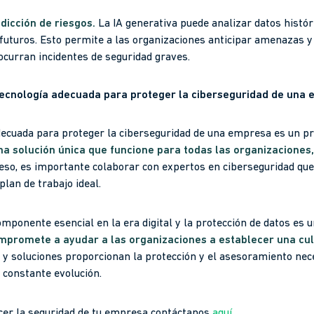
edicción de riesgos.
La IA generativa puede analizar datos histór
 futuros. Esto permite a las organizaciones anticipar amenazas 
ocurran incidentes de seguridad graves.
tecnología adecuada para proteger la ciberseguridad de una
 adecuada para proteger la ciberseguridad de una empresa es un p
na solución única que funcione para todas las organizaciones
eso, es importante colaborar con expertos en ciberseguridad que
plan de trabajo ideal.
mponente esencial en la era digital y la protección de datos es u
ompromete a ayudar a las organizaciones a establecer una cu
 y soluciones proporcionan la protección y el asesoramiento nec
 constante evolución.
lecer la seguridad de tu empresa contáctanos
aquí
.