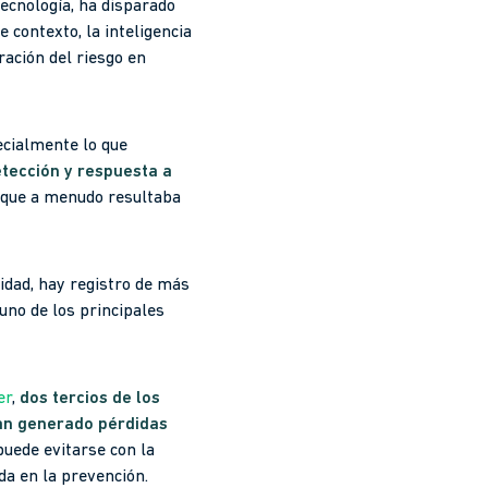
tecnología, ha disparado
 contexto, la inteligencia
ración del riesgo en
ecialmente lo que
detección y respuesta a
o que a menudo resultaba
idad, hay registro de más
uno de los principales
er
,
dos tercios de los
han generado pérdidas
ede evitarse con la
da en la prevención.