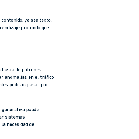
 contenido, ya sea texto,
prendizaje profundo que
n busca de patrones
r anomalías en el tráfico
ales podrían pasar por
A generativa puede
lar sistemas
 la necesidad de