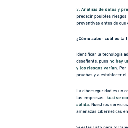
3. Análisis de datos y pr
predecir posibles riesgos
preventivas antes de que 
¿Cómo saber cuál es la 
Identificar la tecnología
desafiante, pues
no hay u
y los riesgos varían.
Por 
pruebas y a establecer el 
La ciberseguridad es un co
las empresas.
Ikusi se c
sólida.
Nuestros servicios
amenazas cibernéticas en
Si estás listo para forta