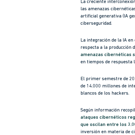
La creciente interconexión
las amenazas cibernéticas,
artificial generativa (IA 
ciberseguridad.
La integración de la IA en
respecta a la producción 
amenazas cibernéticas s
en tiempos de respuesta l
El primer semestre de 202
de 14.000 millones de int
blancos de los hackers.
Según información recopi
ataques cibernéticos reg
que oscilan entre los 3.
inversión en materia de ci