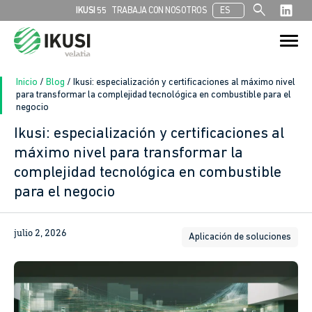
search
IKUSI 55
TRABAJA CON NOSOTROS
ES
Buscar:
Botón de bú
Inicio
/
Blog
/
Ikusi: especialización y certificaciones al máximo nivel
para transformar la complejidad tecnológica en combustible para el
negocio
Ikusi: especialización y certificaciones al
máximo nivel para transformar la
complejidad tecnológica en combustible
para el negocio
julio 2, 2026
Aplicación de soluciones