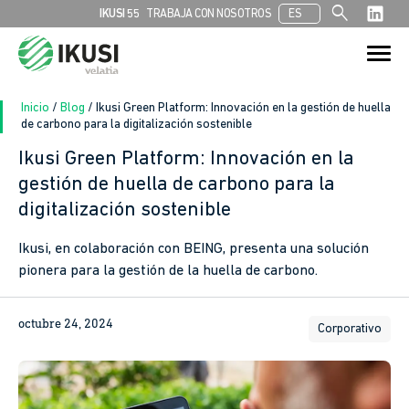
search
IKUSI 55
TRABAJA CON NOSOTROS
ES
Buscar:
Botón de bú
Inicio
/
Blog
/
Ikusi Green Platform: Innovación en la gestión de huella
de carbono para la digitalización sostenible
Ikusi Green Platform: Innovación en la
gestión de huella de carbono para la
digitalización sostenible
Ikusi, en colaboración con BEING, presenta una solución
pionera para la gestión de la huella de carbono.
octubre 24, 2024
Corporativo