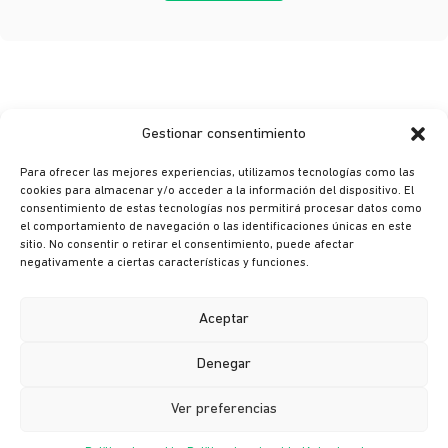
Gestionar consentimiento
Para ofrecer las mejores experiencias, utilizamos tecnologías como las
cookies para almacenar y/o acceder a la información del dispositivo. El
consentimiento de estas tecnologías nos permitirá procesar datos como
© Ikusi 2026
el comportamiento de navegación o las identificaciones únicas en este
sitio. No consentir o retirar el consentimiento, puede afectar
Aviso legal
negativamente a ciertas características y funciones.
Política de privacidad
Política de cookies
Aceptar
Política de seguridad
Denegar
Canal ético
Ver preferencias