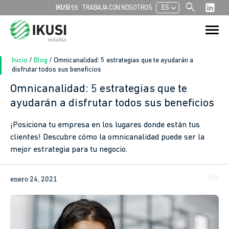
search
chevron_left
IKUSI 55
TRABAJA CON NOSOTROS
ES
Buscar:
Botón de bú
Inicio
/
Blog
/
Omnicanalidad: 5 estrategias que te ayudarán a
disfrutar todos sus beneficios
Omnicanalidad: 5 estrategias que te
ayudarán a disfrutar todos sus beneficios
¡Posiciona tu empresa en los lugares donde están tus
clientes! Descubre cómo la omnicanalidad puede ser la
mejor estrategia para tu negocio.
enero 24, 2021