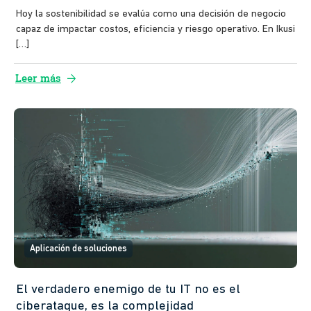
Hoy la sostenibilidad se evalúa como una decisión de negocio
capaz de impactar costos, eficiencia y riesgo operativo. En Ikusi
[…]
arrow_forward
Leer más
Aplicación de soluciones
El verdadero enemigo de tu IT no es el
ciberataque, es la complejidad