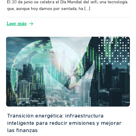
El 20 de junio se celebra el Día Mundial del wifi, una tecnología
que, aunque hoy damos por sentada, ha […]
arrow_forward
Leer más
Transición energética: infraestructura
inteligente para reducir emisiones y mejorar
las finanzas