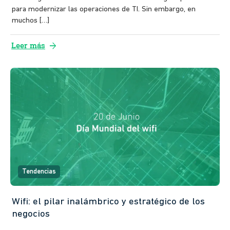
para modernizar las operaciones de TI. Sin embargo, en
muchos […]
arrow_forward
Leer más
Tendencias
Wifi: el pilar inalámbrico y estratégico de los
negocios