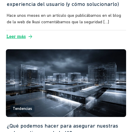
experiencia del usuario (y cómo solucionarlo)
Hace unos meses en un artículo que publicábamos en el blog
de la web de Ikusi comentábamos que la seguridad […]
arrow_forward
Leer más
Tendencias
¿Qué podemos hacer para asegurar nuestras