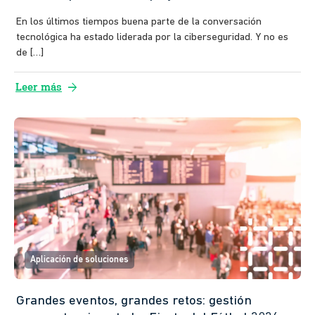
En los últimos tiempos buena parte de la conversación
tecnológica ha estado liderada por la ciberseguridad. Y no es
de […]
arrow_forward
Leer más
Aplicación de soluciones
Grandes eventos, grandes retos: gestión