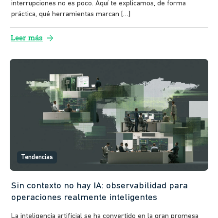
interrupciones no es poco. Aquí te explicamos, de forma
práctica, qué herramientas marcan […]
arrow_forward
Leer más
Tendencias
Sin contexto no hay IA: observabilidad para
operaciones realmente inteligentes
La inteligencia artificial se ha convertido en la gran promesa