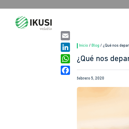
Buscar:
Email
Inicio
/
Blog
/
¿Qué nos depar
LinkedIn
¿Qué nos depar
WhatsApp
febrero 5, 2020
Facebook