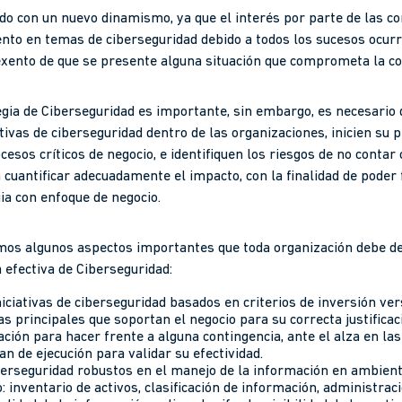
 con un nuevo dinamismo, ya que el interés por parte de las co
to en temas de ciberseguridad debido a todos los sucesos ocurr
xento de que se presente alguna situación que comprometa la con
egia de Ciberseguridad es importante, sin embargo, es necesario q
tivas de ciberseguridad dentro de las organizaciones, inicien su 
cesos críticos de negocio, e identifiquen los riesgos de no contar
 cuantificar adecuadamente el impacto, con la finalidad de pode
ia con enfoque de negocio.
mos algunos aspectos importantes que toda organización debe de
 efectiva de Ciberseguridad:
iciativas de ciberseguridad basados en criterios de inversión ve
s principales que soportan el negocio para su correcta justificac
ción para hacer frente a alguna contingencia, ante el alza en l
n de ejecución para validar su efectividad.
erseguridad robustos en el manejo de la información en ambient
inventario de activos, clasificación de información, administrac