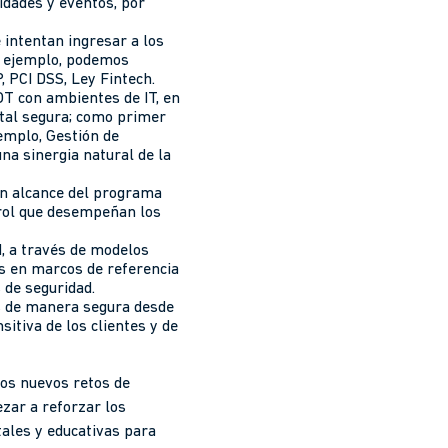
vidades y eventos, por
 intentan ingresar a los
or ejemplo, podemos
, PCI DSS, Ley Fintech.
OT con ambientes de IT, en
ital segura; como primer
emplo, Gestión de
una sinergia natural de la
un alcance del programa
l rol que desempeñan los
d, a través de modelos
s en marcos de referencia
 de seguridad.
as de manera segura desde
sitiva de los clientes y de
los nuevos retos de
zar a reforzar los
tales y educativas para