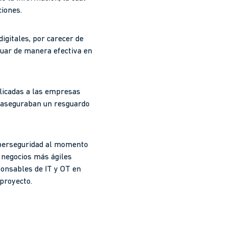
ciones.
igitales, por carecer de
ctuar de manera efectiva en
licadas a las empresas
no aseguraban un resguardo
 ciberseguridad al momento
 negocios más ágiles
ponsables de IT y OT en
 proyecto.