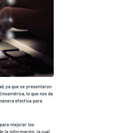
ad, ya que se presentaron
tinoamérica, lo que nos da
 manera efectiva para
 para mejorar los
e la información, la cual