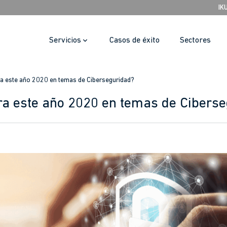
IK
Servicios
Casos de éxito
Sectores
a este año 2020 en temas de Ciberseguridad?
a este año 2020 en temas de Cibers