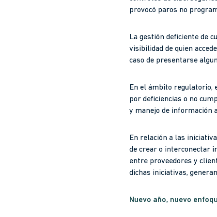
provocó paros no programa
La gestión deficiente de c
visibilidad de quien acced
caso de presentarse alguna
En el ámbito regulatorio,
por deficiencias o no cum
y manejo de información a
En relación a las iniciati
de crear o interconectar 
entre proveedores y clien
dichas iniciativas, gener
Nuevo año, nuevo enfoqu