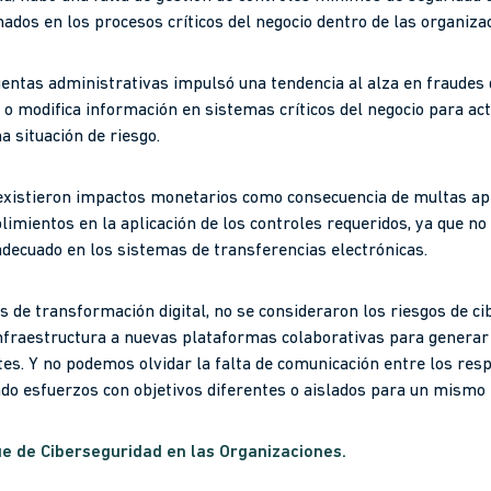
dos en los procesos críticos del negocio dentro de las organiza
uentas administrativas impulsó una tendencia al alza en fraudes d
e o modifica información en sistemas críticos del negocio para a
 situación de riesgo.
 existieron impactos monetarios como consecuencia de multas ap
plimientos en la aplicación de los controles requeridos, ya que 
decuado en los sistemas de transferencias electrónicas.
vas de transformación digital, no se consideraron los riesgos de
infraestructura a nuevas plataformas colaborativas para generar
tes. Y no podemos olvidar la falta de comunicación entre los res
ando esfuerzos con objetivos diferentes o aislados para un mismo
e de Ciberseguridad en las Organizaciones.