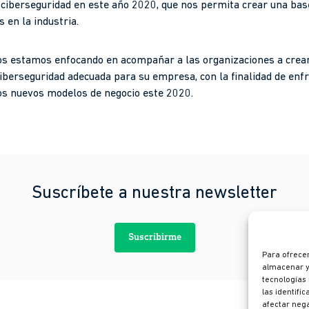
ciberseguridad en este año 2020, que nos permita crear una base
 en la industria.
os estamos enfocando en acompañar a las organizaciones a crear
ciberseguridad adecuada para su empresa, con la finalidad de enfr
os nuevos modelos de negocio este 2020.
Suscríbete a nuestra newsletter
Suscribirme
Para ofrecer
almacenar y/
tecnologías
las identifi
afectar nega