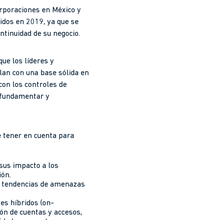
rporaciones en México y
idos en 2019, ya que se
tinuidad de su negocio.
ue los líderes y
plan con una base sólida en
 con los controles de
r fundamentar y
 tener en cuenta para
rsus impacto a los
ión.
as tendencias de amenazas
es híbridos (on-
ión de cuentas y accesos,