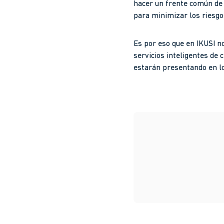
hacer un frente común de 
para minimizar los riesgos
Es por eso que en IKUSI n
servicios inteligentes de 
estarán presentando en l