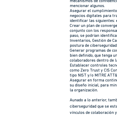
mecanismos de confidencial
mencionar algunos.
Asegurar el cumplimiento 
negocios digitales para t
identificar las siguientes
Crear un plan de converge
conjunto con los responsa
paso, se podrían identifi
Inventarios, Gestión de Ca
postura de ciberseguridad
Generar programas de conc
bien definido, que tenga 
colaboradores dentro de l
Establecer controles tecn
como Zero Trust y CIS Co
tipo NIST y/o MITRE ATT&C
Asegurar en forma continu
su diseño inicial, para mi
la organización.
Aunado a lo anterior, tam
ciberseguridad que se est
vínculos de colaboración 