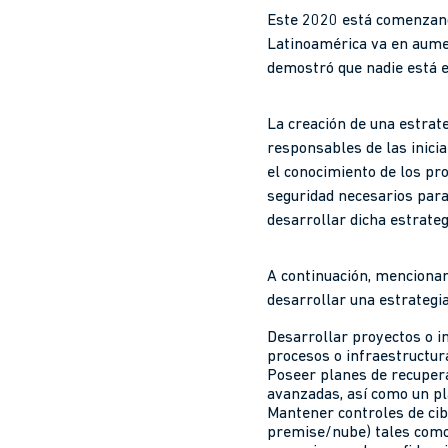
Este 2020 está comenzando
Latinoamérica va en aumen
demostró que nadie está e
La creación de una estrat
responsables de las inicia
el conocimiento de los pro
seguridad necesarios para
desarrollar dicha estrateg
A continuación, menciona
desarrollar una estrategia
Desarrollar proyectos o in
procesos o infraestructura
Poseer planes de recupera
avanzadas, así como un pla
Mantener controles de cib
premise/nube) tales como: 