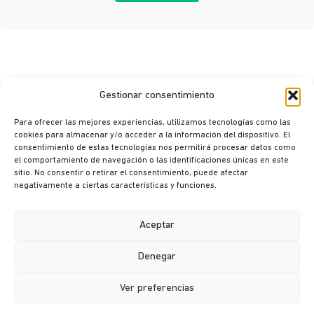
Gestionar consentimiento
Para ofrecer las mejores experiencias, utilizamos tecnologías como las
cookies para almacenar y/o acceder a la información del dispositivo. El
consentimiento de estas tecnologías nos permitirá procesar datos como
© Ikusi 2026
el comportamiento de navegación o las identificaciones únicas en este
sitio. No consentir o retirar el consentimiento, puede afectar
Aviso legal
negativamente a ciertas características y funciones.
Política de privacidad
Política de cookies
Aceptar
Política de seguridad
Denegar
Canal ético
Ver preferencias