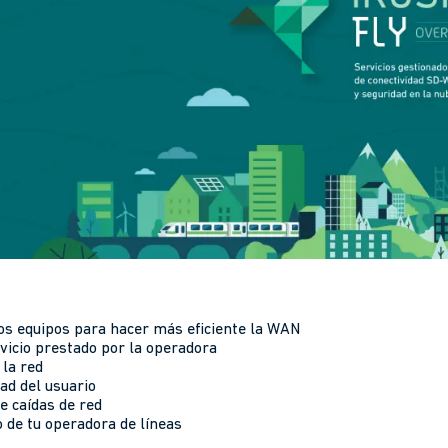
 los equipos para hacer más eficiente la WAN
ervicio prestado por la operadora
 la red
ad del usuario
e caídas de red
o de tu operadora de líneas