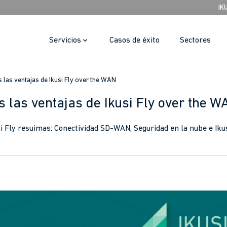
IK
Servicios
Casos de éxito
Sectores
las ventajas de Ikusi Fly over the WAN
 las ventajas de Ikusi Fly over the W
si Fly resuimas: Conectividad SD-WAN, Seguridad en la nube e Ikus