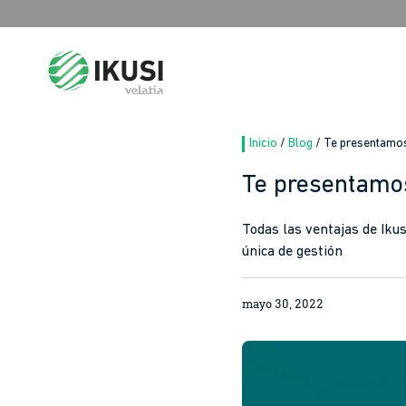
Buscar:
Inicio
/
Blog
/
Te presentamos 
Te presentamos
Todas las ventajas de Iku
única de gestión
mayo 30, 2022