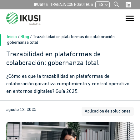
search
chevron_left
IKUSI 55
TRABAJA CON NOSOTROS
ES
Buscar:
Botón de bú
Inicio
/
Blog
/
Trazabilidad en plataformas de colaboración:
gobernanza total
Trazabilidad en plataformas de
colaboración: gobernanza total
¿Cómo es que la trazabilidad en plataformas de
colaboración garantiza cumplimiento y control operativo
en entornos digitales? Guía 2025.
agosto 12, 2025
Aplicación de soluciones