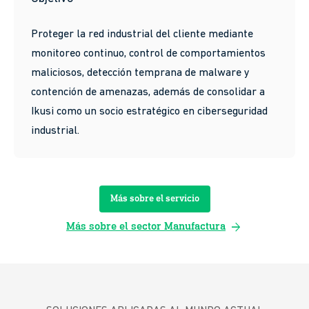
Proteger la red industrial del cliente mediante
monitoreo continuo, control de comportamientos
maliciosos, detección temprana de malware y
contención de amenazas, además de consolidar a
Ikusi como un socio estratégico en ciberseguridad
industrial.
Más sobre el servicio
arrow_forward
Más sobre el sector Manufactura