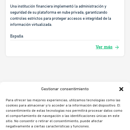
Una institución financiera implementó la administración y
seguridad de su plataforma en nube privada, garantizando
controles estrictos para proteger accesos e integridad de la
información virtualizada.
España
arrow_forward
Ver más
Gestionar consentimiento
Para ofrecer las mejores experiencias, utilizamos tecnologías como las
cookies para almacenar y/o acceder a la información del dispositivo. El
consentimiento de estas tecnologías nos permitirá procesar datos como
© Ikusi 2026
el comportamiento de navegación o las identificaciones únicas en este
sitio. No consentir o retirar el consentimiento, puede afectar
Aviso legal
negativamente a ciertas características y funciones.