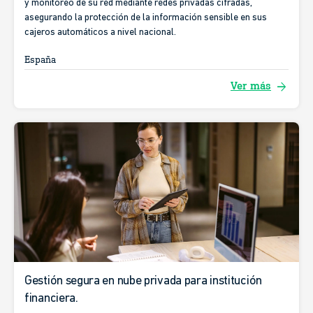
y monitoreo de su red mediante redes privadas cifradas,
asegurando la protección de la información sensible en sus
cajeros automáticos a nivel nacional.
España
arrow_forward
Ver más
Gestión segura en nube privada para institución
financiera.