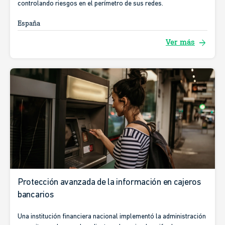
controlando riesgos en el perímetro de sus redes.
España
arrow_forward
Ver más
Protección avanzada de la información en cajeros
bancarios
Una institución financiera nacional implementó la administración