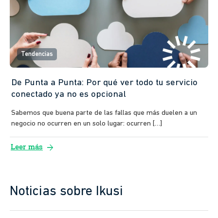
Tendencias
De Punta a Punta: Por qué ver todo tu servicio
conectado ya no es opcional
Sabemos que buena parte de las fallas que más duelen a un
negocio no ocurren en un solo lugar: ocurren […]
arrow_forward
Leer más
Noticias sobre Ikusi