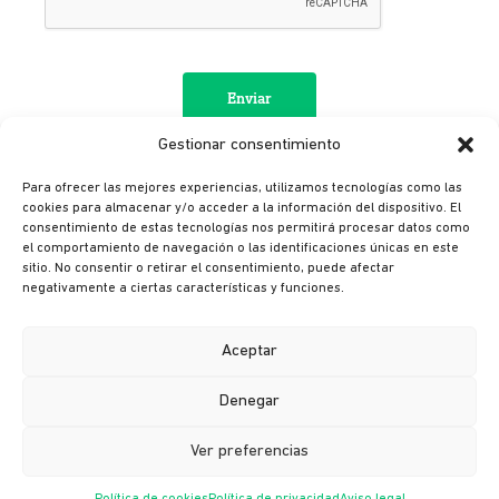
Gestionar consentimiento
Para ofrecer las mejores experiencias, utilizamos tecnologías como las
cookies para almacenar y/o acceder a la información del dispositivo. El
consentimiento de estas tecnologías nos permitirá procesar datos como
el comportamiento de navegación o las identificaciones únicas en este
sitio. No consentir o retirar el consentimiento, puede afectar
negativamente a ciertas características y funciones.
Aceptar
© Ikusi 2026
Aviso legal
Denegar
Política de privacidad
Ver preferencias
Política de cookies
Política de seguridad