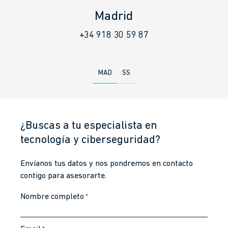
Donostia – San Sebastián
+34 943 448 802
MAD
SS
¿Buscas a tu especialista en
tecnología y ciberseguridad?
Envíanos tus datos y nos pondremos en contacto
contigo para asesorarte.
Nombre completo
*