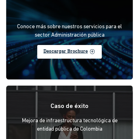
Conoce más sobre nuestros servicios para el
sector Administración pública
enable
Descargar Brochure
Caso de éxito
Mejora de infraestructura tecnológica de
entidad pública de Colombia