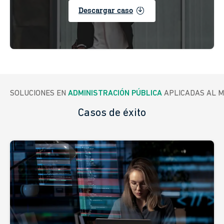
enable
Descargar caso
SOLUCIONES EN 
ADMINISTRACIÓN PÚBLICA
 APLICADAS AL 
Casos de éxito