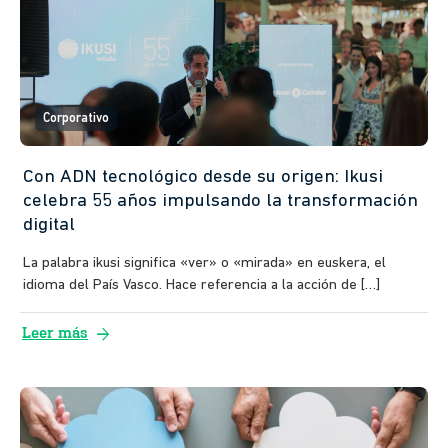
Corporativo
Con ADN tecnológico desde su origen: Ikusi
celebra 55 años impulsando la transformación
digital
La palabra ikusi significa «ver» o «mirada» en euskera, el
idioma del País Vasco. Hace referencia a la acción de […]
arrow_forward
Leer más