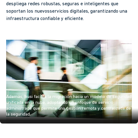
despliega redes robustas, seguras e inteligentes que
soportan los nuevosservicios digitales, garantizando una
infraestructura confiable y eficiente.
Además, Ikusi facilita la migración hacia un modelo de seguridad
unificada en la nube, adoptando un enfoque de servicio
administrado que permite una gestión remota y centralizada de
la seguridad.