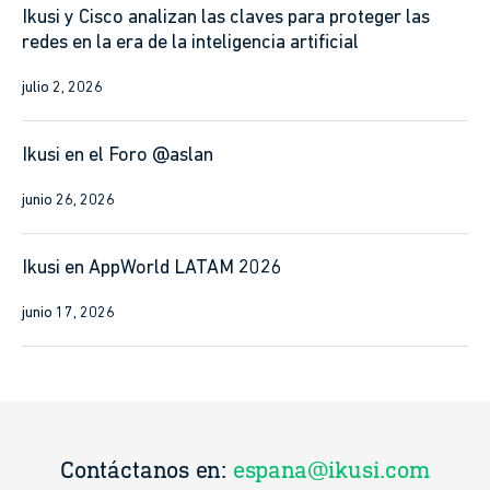
Ikusi y Cisco analizan las claves para proteger las
redes en la era de la inteligencia artificial
julio 2, 2026
Ikusi en el Foro @aslan
junio 26, 2026
Ikusi en AppWorld LATAM 2026
junio 17, 2026
.com
Contáctanos en:
ikusi@ikusi.com