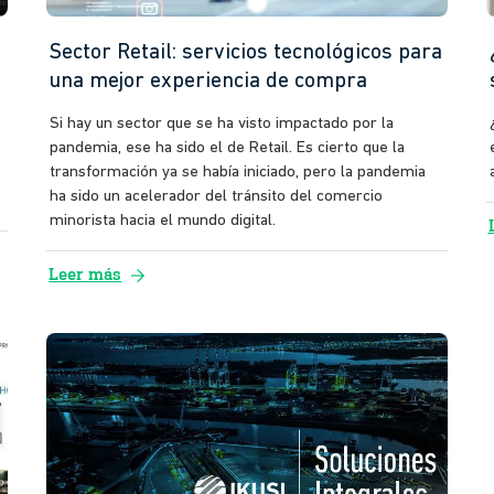
Sector Retail: servicios tecnológicos para
una mejor experiencia de compra
Si hay un sector que se ha visto impactado por la
pandemia, ese ha sido el de Retail. Es cierto que la
transformación ya se había iniciado, pero la pandemia
ha sido un acelerador del tránsito del comercio
minorista hacia el mundo digital.
arrow_forward
Leer más