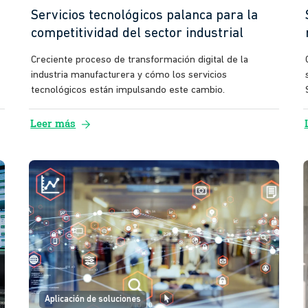
Servicios tecnológicos palanca para la
competitividad del sector industrial
Creciente proceso de transformación digital de la
industria manufacturera y cómo los servicios
tecnológicos están impulsando este cambio.
arrow_forward
Leer más
Aplicación de soluciones