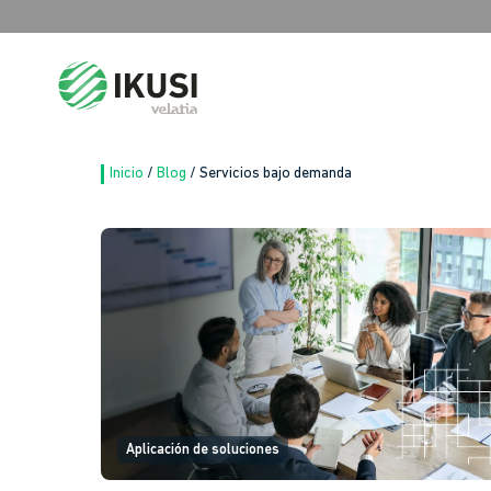
Buscar:
Inicio
/
Blog
/
Servicios bajo demanda
Aplicación de soluciones