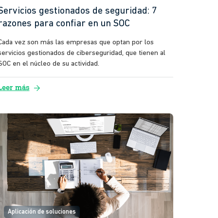
Servicios gestionados de seguridad: 7
razones para confiar en un SOC
Cada vez son más las empresas que optan por los
servicios gestionados de ciberseguridad, que tienen al
SOC en el núcleo de su actividad.
arrow_forward
Leer más
Aplicación de soluciones