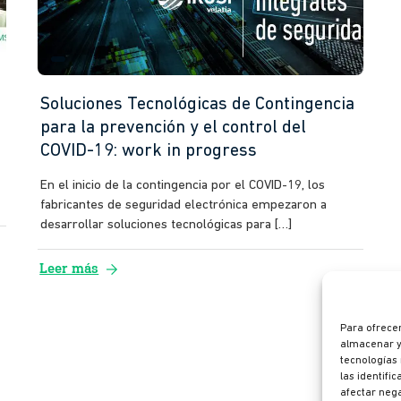
Soluciones Tecnológicas de Contingencia
para la prevención y el control del
COVID-19: work in progress
En el inicio de la contingencia por el COVID-19, los
fabricantes de seguridad electrónica empezaron a
desarrollar soluciones tecnológicas para […]
arrow_forward
Leer más
Para ofrecer
almacenar y/
tecnologías
las identifi
afectar nega