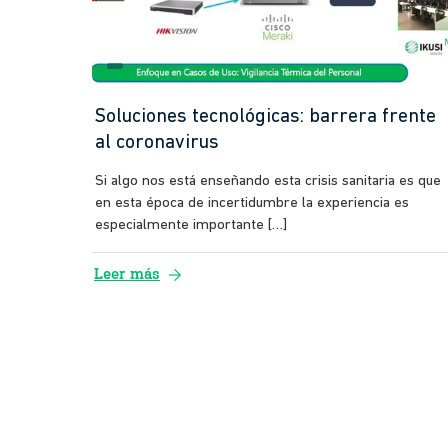
Soluciones tecnológicas: barrera frente
al coronavirus
Si algo nos está enseñando esta crisis sanitaria es que
en esta época de incertidumbre la experiencia es
especialmente importante […]
arrow_forward
Leer más