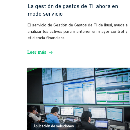
La gestión de gastos de TI, ahora en
modo servicio
El servicio de Gestión de Gastos de TI de Ikusi, ayuda a
analizar los activos para mantener un mayor control y
eficiencia financiera.
arrow_forward
Leer más
Aplicación de soluciones