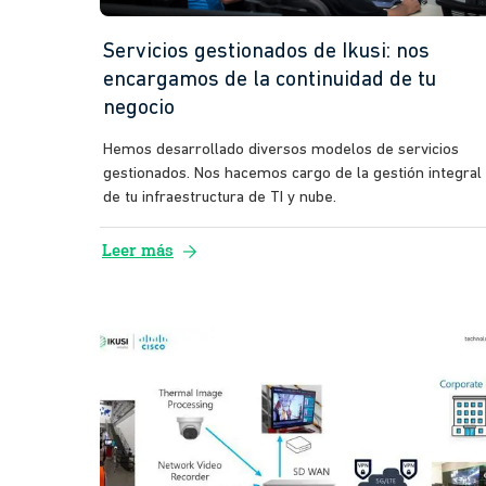
Servicios gestionados de Ikusi: nos
encargamos de la continuidad de tu
negocio
Hemos desarrollado diversos modelos de servicios
gestionados. Nos hacemos cargo de la gestión integral
de tu infraestructura de TI y nube.
arrow_forward
Leer más