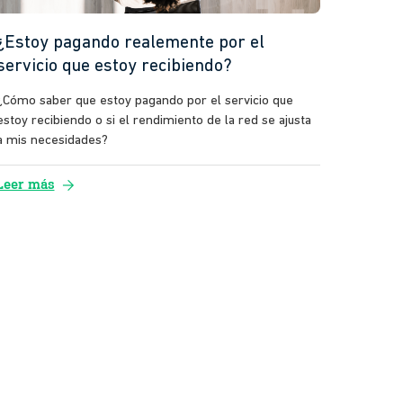
¿Estoy pagando realemente por el
servicio que estoy recibiendo?
¿Cómo saber que estoy pagando por el servicio que
estoy recibiendo o si el rendimiento de la red se ajusta
a mis necesidades?
arrow_forward
Leer más