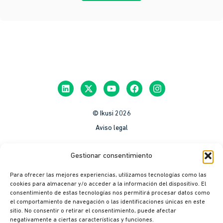
© Ikusi 2026
Aviso legal
México
Gestionar consentimiento
Colombia
Para ofrecer las mejores experiencias, utilizamos tecnologías como las
Política de Privacidad
cookies para almacenar y/o acceder a la información del dispositivo. El
consentimiento de estas tecnologías nos permitirá procesar datos como
México
el comportamiento de navegación o las identificaciones únicas en este
Colombia
sitio. No consentir o retirar el consentimiento, puede afectar
negativamente a ciertas características y funciones.