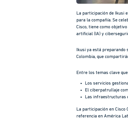
La participación de Ikusi
para la compañía. Se cele
Cisco, tiene como objetivo
artificial (IA) y cibersegur
Ikusi ya está preparando 
Colombia, que compartirán
Entre los temas clave que
Los servicios gestion
El ciberpatrullaje co
Las infraestructuras d
La participación en Cisco
referencia en América Lati