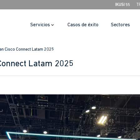
IKUSI 55
T
Servicios
Casos de éxito
Sectores
 en Cisco Connect Latam 2025
 Connect Latam 2025