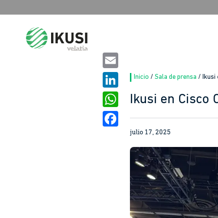
Search
for:
Email
Inicio
/
Sala de prensa
/
Ikusi
LinkedIn
Ikusi en Cisco
WhatsApp
julio 17, 2025
Facebook