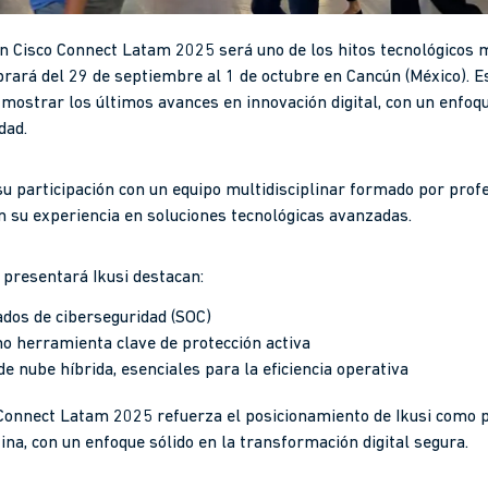
 en Cisco Connect Latam 2025 será uno de los hitos tecnológicos
brará del 29 de septiembre al 1 de octubre en Cancún (México). Es
 mostrar los últimos avances en innovación digital, con un enfoqu
idad.
su participación con un equipo multidisciplinar formado por prof
 su experiencia en soluciones tecnológicas avanzadas.
 presentará Ikusi destacan:
ados de ciberseguridad (SOC)
mo herramienta clave de protección activa
e nube híbrida, esenciales para la eficiencia operativa
 Connect Latam 2025 refuerza el posicionamiento de Ikusi como p
na, con un enfoque sólido en la transformación digital segura.