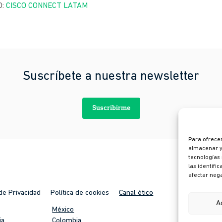
: 
CISCO CONNECT LATAM
Suscríbete a nuestra newsletter
Suscribirme
Para ofrecer
almacenar y/
tecnologías
las identifi
afectar nega
 de Privacidad
Política de cookies
Canal ético
A
México
ia
Colombia