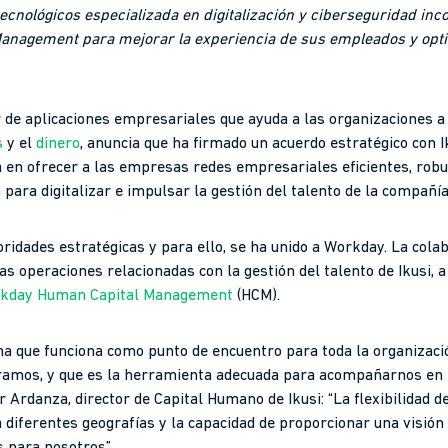
ecnológicos especializada en digitalización y ciberseguridad inco
nagement para mejorar la experiencia de sus empleados y optim
 de aplicaciones empresariales que ayuda a las organizaciones a
s
y el
dinero
, anuncia que ha firmado un acuerdo estratégico con I
a en ofrecer a las empresas redes empresariales eficientes, rob
ara digitalizar e impulsar la gestión del talento de la compañía
oridades estratégicas y para ello, se ha unido a Workday. La col
 las operaciones relacionadas con la gestión del talento de Ikusi, 
kday Human Capital Management
(HCM).
ma que funciona como punto de encuentro para toda la organizació
ramos, y que es la herramienta adecuada para acompañarnos en l
tor Ardanza, director de Capital Humano de Ikusi: “La flexibilidad 
diferentes geografías y la capacidad de proporcionar una visión 
s para nosotros”.