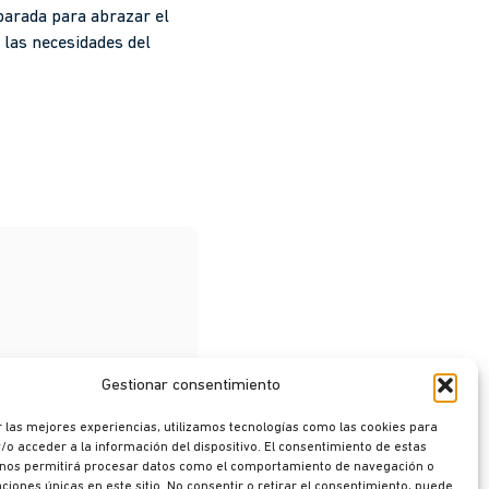
parada para abrazar el
a las necesidades del
Gestionar consentimiento
 las mejores experiencias, utilizamos tecnologías como las cookies para
o acceder a la información del dispositivo. El consentimiento de estas
 nos permitirá procesar datos como el comportamiento de navegación o
caciones únicas en este sitio. No consentir o retirar el consentimiento, puede