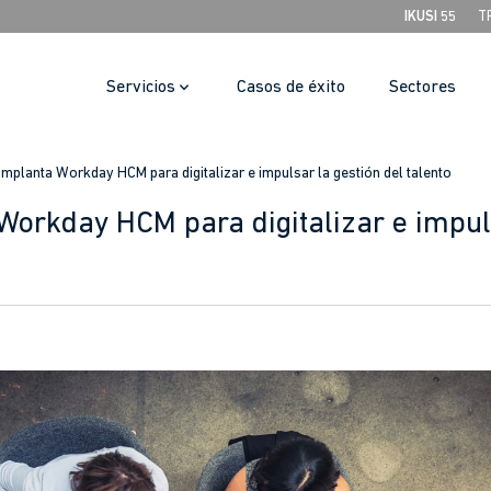
IKUSI 55
T
Servicios
Casos de éxito
Sectores
 implanta Workday HCM para digitalizar e impulsar la gestión del talento
 Workday HCM para digitalizar e impul