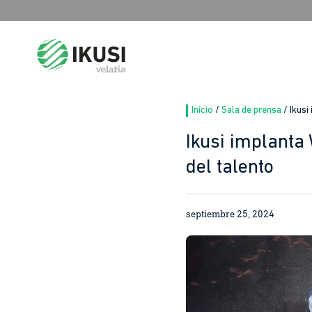
Search
for:
Inicio
/
Sala de prensa
/
Ikusi
Ikusi implanta
del talento
septiembre 25, 2024