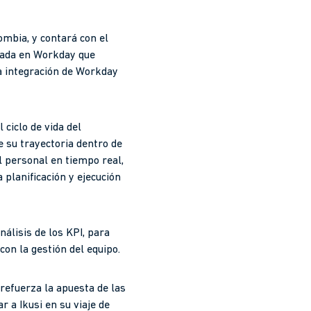
ombia, y contará con el
zada en Workday que
a integración de Workday
ciclo de vida del
e su trayectoria dentro de
l personal en tiempo real,
 planificación y ejecución
nálisis de los KPI, para
con la gestión del equipo.
refuerza la apuesta de las
 a Ikusi en su viaje de