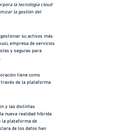
rpora la tecnología cloud
izar la gestión del
 gestionar su activos más
kusi, empresa de servicios
ustas y seguras para
.
aboración tiene como
a través de la plataforma
n y las distintas
a nueva realidad híbrida
de la plataforma de
clara de los datos han