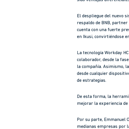
El despliegue del nuevo s
respaldo de BNB, partner 
cuenta con una fuerte pre
en Ikusi, convirtiéndose e
La tecnología Workday HCM
colaborador, desde la fase
la compañía. Asimismo, la 
desde cualquier dispositiv
de estrategias.
De esta forma, la herramie
mejorar la experiencia de 
Por su parte, Emmanuel Or
medianas empresas por la 