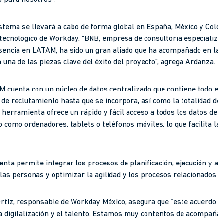
istema se llevará a cabo de forma global en España, México y Col
tecnológico de Workday. “BNB, empresa de consultoría especiali
sencia en LATAM, ha sido un gran aliado que ha acompañado en l
n una de las piezas clave del éxito del proyecto”, agrega Ardanza.
 cuenta con un núcleo de datos centralizado que contiene todo el 
 de reclutamiento hasta que se incorpora, así como la totalidad d
herramienta ofrece un rápido y fácil acceso a todos los datos de
o como ordenadores, tablets o teléfonos móviles, lo que facilita la
nta permite integrar los procesos de planificación, ejecución y a
las personas y optimizar la agilidad y los procesos relacionados 
tiz, responsable de Workday México, asegura que “este acuerdo 
digitalización y el talento. Estamos muy contentos de acompañar