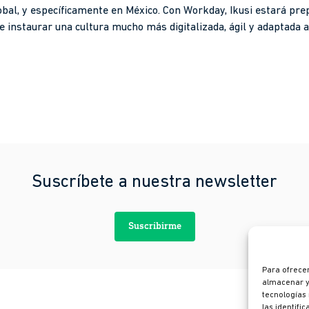
obal, y específicamente en México. Con Workday, Ikusi estará pre
 e instaurar una cultura mucho más digitalizada, ágil y adaptada 
Suscríbete a nuestra newsletter
Suscribirme
Para ofrecer
almacenar y/
tecnologías
las identifi