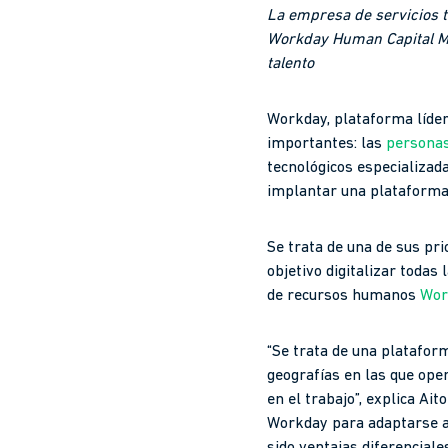
La empresa de servicios t
Workday Human Capital Ma
talento
Workday, plataforma líder
importantes: las
persona
tecnológicos especializad
implantar una plataforma p
Se trata de una de sus pri
objetivo digitalizar todas
de recursos humanos
Wor
“Se trata de una platafor
geografías en las que ope
en el trabajo”, explica Ai
Workday para adaptarse a 
sido ventajas diferenciale