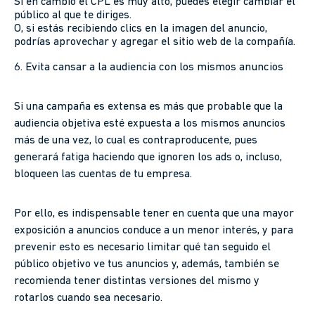
Si en cambio el CPL es muy alto, puedes elegir cambiar el
público al que te diriges.
O, si estás recibiendo clics en la imagen del anuncio,
podrías aprovechar y agregar el sitio web de la compañía.
6. Evita cansar a la audiencia con los mismos anuncios
Si una campaña es extensa es más que probable que la
audiencia objetiva esté expuesta a los mismos anuncios
más de una vez, lo cual es contraproducente, pues
generará fatiga haciendo que ignoren los ads o, incluso,
bloqueen las cuentas de tu empresa.
Por ello, es indispensable tener en cuenta que una mayor
exposición a anuncios conduce a un menor interés, y para
prevenir esto es necesario limitar qué tan seguido el
público objetivo ve tus anuncios y, además, también se
recomienda tener distintas versiones del mismo y
rotarlos cuando sea necesario.