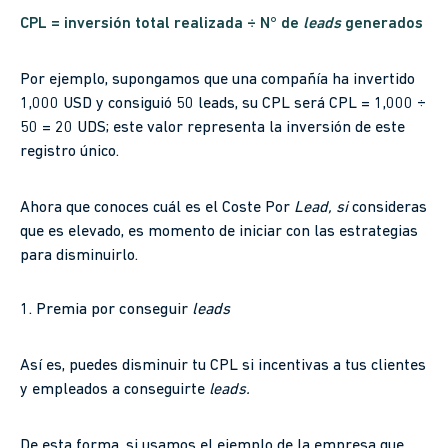
CPL = inversión total realizada ÷ N° de
leads
generados
Por ejemplo, supongamos que una compañía ha invertido
1,000 USD y consiguió 50 leads, su CPL será CPL = 1,000 ÷
50 = 20 UDS; este valor representa la inversión de este
registro único.
Ahora que conoces cuál es el Coste Por
Lead, si
consideras
que es elevado, es momento de iniciar con las estrategias
para disminuirlo.
1. Premia por conseguir
leads
Así es, puedes disminuir tu CPL si incentivas a tus clientes
y empleados a conseguirte
leads.
De esta forma, si usamos el ejemplo de la empresa que