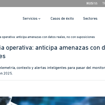
IKUSI 55
T
Servicios
Casos de éxito
Sectores
ia operativa: anticipa amenazas con datos reales, no con suposiciones
ia operativa: anticipa amenazas con d
es
lemetría, contexto y alertas inteligentes para pasar del monitore
en 2025.