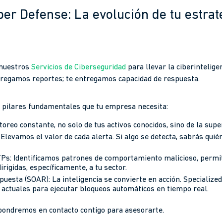
er Defense: La evolución de tu estrat
 nuestros
Servicios de Ciberseguridad
para llevar la ciberinteligen
ntregamos reportes; te entregamos capacidad de respuesta.
s pilares fundamentales que tu empresa necesita:
toreo constante, no solo de tus activos conocidos, sino de la supe
Elevamos el valor de cada alerta. Si algo se detecta, sabrás quié
TPs: Identificamos patrones de comportamiento malicioso, permi
rigidas, específicamente, a tu sector.
uesta (SOAR): La inteligencia se convierte en acción. Specialize
actuales para ejecutar bloqueos automáticos en tiempo real.
pondremos en contacto contigo para asesorarte.