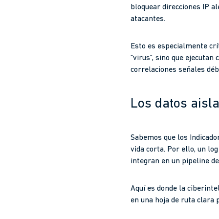
bloquear direcciones IP al
atacantes.
Esto es especialmente crí
“virus”, sino que ejecuta
correlaciones señales déb
Los datos aisla
Sabemos que los Indicado
vida corta. Por ello, un l
integran en un pipeline de
Aquí es donde la ciberinte
en una hoja de ruta clara 