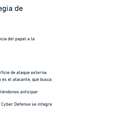
egia de
cia del papel a la
rficie de ataque externa.
n es el atacante, qué busca
tiéndonos anticipar
d Cyber Defense se integra