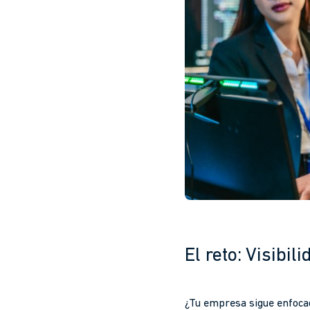
El reto: Visibi
¿Tu empresa sigue enfocada