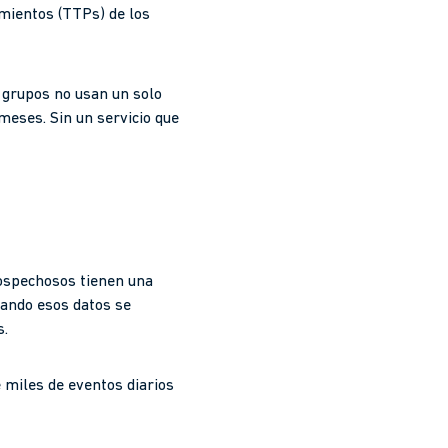
imientos (TTPs) de los
 grupos no usan un solo
meses. Sin un servicio que
ospechosos tienen una
cuando esos datos se
s.
e miles de eventos diarios