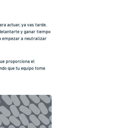
ra actuar, ya vas tarde.
 adelantarte y ganar tiempo
ra empezar a neutralizar
que proporciona el
endo que tu equipo tome