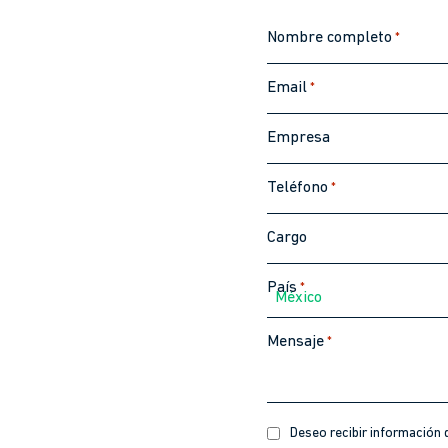
Nombre completo
*
Email
*
Empresa
Teléfono
*
Cargo
País
*
México
Mensaje
*
Recibir
Deseo recibir información d