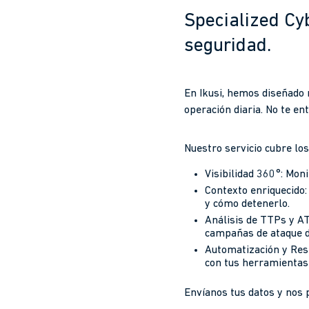
Specialized Cyb
seguridad.
En Ikusi, hemos diseñado
operación diaria. No te e
Nuestro servicio cubre lo
Visibilidad 360°: Moni
Contexto enriquecido: 
y cómo detenerlo.
Análisis de TTPs y A
campañas de ataque di
Automatización y Resp
con tus herramientas 
Envíanos tus datos y nos 