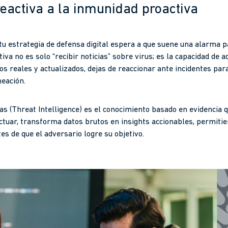
reactiva a la inmunidad proactiva
tu estrategia de defensa digital espera a que suene una alarma pa
tiva no es solo “recibir noticias” sobre virus; es la capacidad de
atos reales y actualizados, dejas de reaccionar ante incidentes pa
neación.
as (Threat Intelligence) es el conocimiento basado en evidencia 
ctuar, transforma datos brutos en insights accionables, permiti
es de que el adversario logre su objetivo.