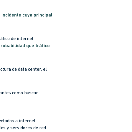
 incidente cuya principal
áfico de internet
probabilidad que tráfico
ctura de data center, el
evantes como buscar
ectados a internet
les y servidores de red