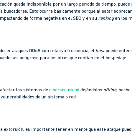
cación queda indisponible por un largo período de tiempo, puede 
os buscadores. Esto ocurre básicamente porque al estar sobrecar
mpactando de forma negativa en el SEO y en su
ranking
en los m
padecer ataques
DDoS
con relativa frecuencia, el
host
puede entend
 puede ser peligroso para los otros que confían en el hospedaje.
 afectar los sistemas de
ciberseguridad
dejándolos
offline
, hecho
vulnerabilidades de un sistema o red.
a extorsión, es importante tener en mente que este ataque pue