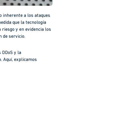
ro inherente a los ataques
medida que la tecnología
 riesgo y en evidencia los
 de servicio.
s DDoS y la
o. Aquí, explicamos