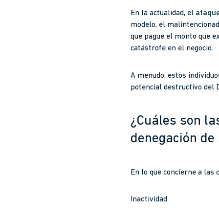
En la actualidad, el
ataque
modelo, el malintencion
que pague el monto que ex
catástrofe en el negocio.
A menudo, estos individuo
potencial destructivo del 
¿Cuáles son la
denegación de 
En lo que concierne a las
Inactividad