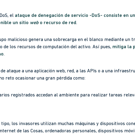
DoS, el
ataque de denegación de servicio -DoS-
consiste en un
nible un sitio
web
o recurso de red
.
rupo malicioso genera una sobrecarga en el blanco mediante un tr
o de los recursos de computación del activo. Así pues,
mitiga la 
no
.
de ataque a una aplicación web, red, a las APIs o a una infraestru
mo reto ocasionar una gran pérdida como:
arios registrados accedan al ambiente para realizar tareas rel
 tipo, los invasores utilizan muchas máquinas y dispositivos con
nternet de las Cosas, ordenadoras personales, dispositivos móvi