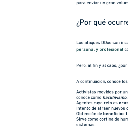
para enviar un gran volum
¿Por qué ocurr
Los ataques DDos son inc
personal y profesional
co
Pero, al fin y al cabo, ¿p
A continuación, conoce los
Activistas movidos por un
conoce como
hacktivismo.
Agentes cuyo reto es
ocas
Intento de atraer nuevos 
Obtención de
beneficios f
Sirve como cortina de hu
sistemas.