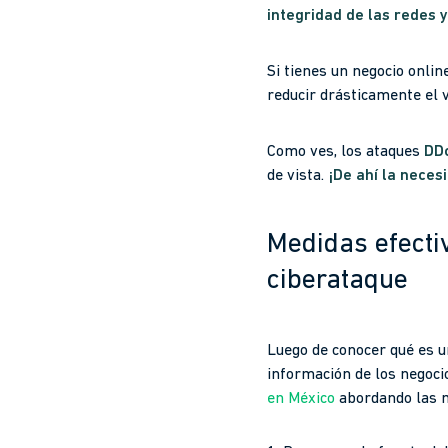
integridad de las redes 
Si tienes un negocio onlin
reducir drásticamente el 
Como ves, los ataques
DD
de vista.
¡De ahí la neces
Medidas efectiv
ciberataque
Luego de conocer qué es 
información de los negoci
en México
abordando las m