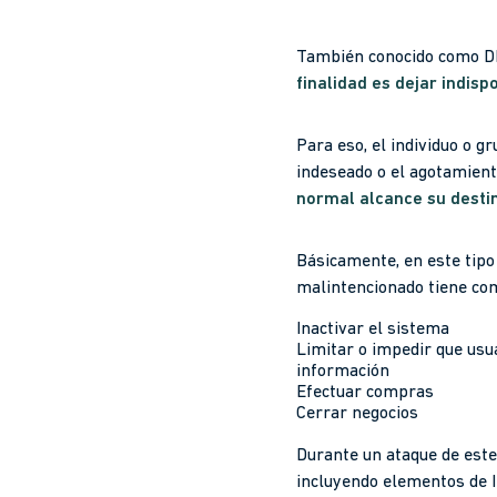
También conocido como D
finalidad es dejar indispo
Para eso, el individuo o g
indeseado o el agotamient
normal alcance su desti
Básicamente, en este tipo 
malintencionado tiene co
Inactivar el sistema
Limitar o impedir que usu
información
Efectuar compras
Cerrar negocios
Durante un ataque de este
incluyendo elementos de I