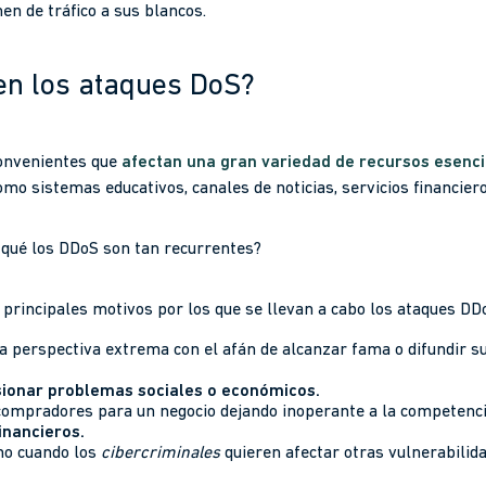
en de tráfico a sus blancos.
en los ataques DoS?
onvenientes que
afectan una gran variedad de recursos esencia
mo sistemas educativos, canales de noticias, servicios financier
or qué los DDoS son tan recurrentes?
 principales motivos por los que se llevan a cabo los ataques DD
a perspectiva extrema con el afán de alcanzar fama o difundir su
ionar problemas sociales o económicos.
compradores para un negocio dejando inoperante a la competenci
inancieros.
mo cuando los
cibercriminales
quieren afectar otras vulnerabilida