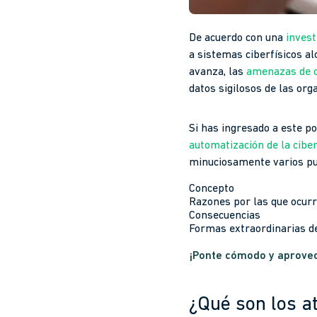
De acuerdo con una
invest
a sistemas ciberfísicos al
avanza, las
amenazas de c
datos sigilosos de las org
Si has ingresado a este po
automatización de la cibe
minuciosamente varios pun
Concepto
Razones por las que ocur
Consecuencias
Formas extraordinarias de
¡Ponte cómodo y aprovec
¿Qué son los a