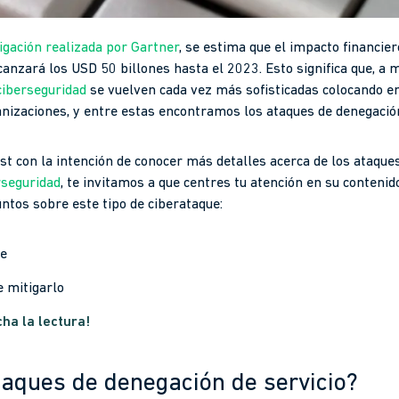
igación realizada por Gartner
, se estima que el impacto financie
canzará los USD 50 billones hasta el 2023. Esto significa que, a 
iberseguridad
se vuelven cada vez más sofisticadas colocando en
anizaciones, y entre estas encontramos los ataques de denegación
st con la intención de conocer más detalles acerca de los ataque
rseguridad
, te invitamos a que centres tu atención en su contenid
tos sobre este tipo de ciberataque:
re
 mitigarlo
ha la lectura!
taques de denegación de servicio?