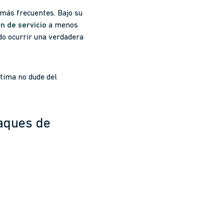
más frecuentes. Bajo su
 de servicio
a menos
do ocurrir una verdadera
tima no dude del
taques de