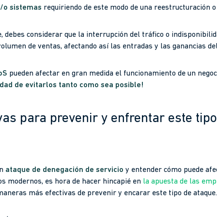
y/o sistemas
requiriendo de este modo de una reestructuración 
e, debes considerar que la interrupción del tráfico o indisponibil
volumen de ventas, afectando así las entradas y las ganancias del
oS
pueden afectar en gran medida el funcionamiento de un negoci
idad de evitarlos tanto como sea posible!
as para prevenir y enfrentar este tip
un
ataque de denegación de servicio
y entender cómo puede afec
os modernos, es hora de hacer hincapié en
la apuesta de las emp
aneras más efectivas de prevenir y encarar este tipo de ataque.