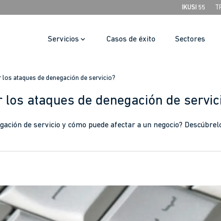
IKUSI 55
T
Servicios
Casos de éxito
Sectores
 los ataques de denegación de servicio?
 los ataques de denegación de servic
gación de servicio y cómo puede afectar a un negocio? Descúbrelo