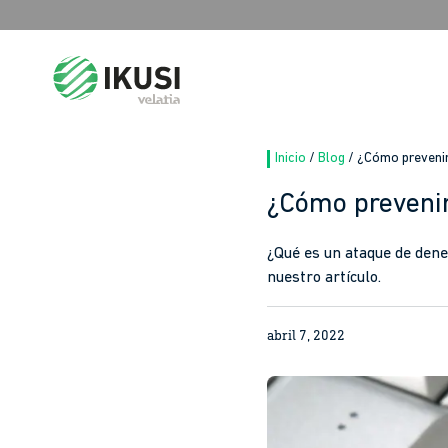
Search
for:
Inicio
/
Blog
/
¿Cómo prevenir
¿Cómo prevenir
¿Qué es un ataque de dene
nuestro artículo.
abril 7, 2022