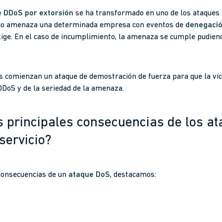
 DDoS por extorsión
se ha transformado en uno de los ataques 
ado amenaza una determinada empresa con eventos de
denegación
ige. En el caso de incumplimiento, la amenaza se cumple pudien
s comienzan un ataque de demostración de fuerza para que la víc
DDoS y de la seriedad de la amenaza.
s principales consecuencias de los a
servicio?
 consecuencias de un
ataque DoS
, destacamos: