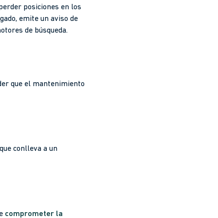
perder posiciones en los
gado, emite un aviso de
otores de búsqueda.
er que el mantenimiento
 que conlleva a un
de
comprometer la