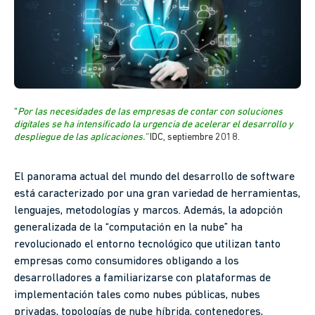
“
Por las necesidades de las empresas de contar con soluciones
digitales se ha intensificado la urgencia de acelerar el desarrollo y
despliegue de las aplicaciones.”
IDC, septiembre 2018.
El panorama actual del mundo del desarrollo de software
está caracterizado por una gran variedad de herramientas,
lenguajes, metodologías y marcos. Además, la adopción
generalizada de la “computación en la nube” ha
revolucionado el entorno tecnológico que utilizan tanto
empresas como consumidores obligando a los
desarrolladores a familiarizarse con plataformas de
implementación tales como nubes públicas, nubes
privadas, topologías de nube híbrida, contenedores,