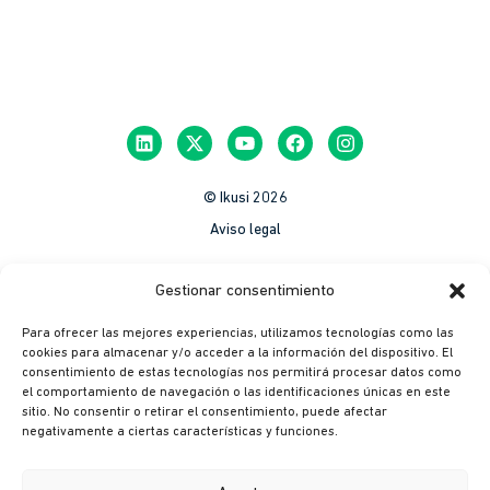
© Ikusi 2026
Aviso legal
México
Gestionar consentimiento
Colombia
Para ofrecer las mejores experiencias, utilizamos tecnologías como las
Política de Privacidad
cookies para almacenar y/o acceder a la información del dispositivo. El
consentimiento de estas tecnologías nos permitirá procesar datos como
México
el comportamiento de navegación o las identificaciones únicas en este
Colombia
sitio. No consentir o retirar el consentimiento, puede afectar
negativamente a ciertas características y funciones.
Política de cookies
México