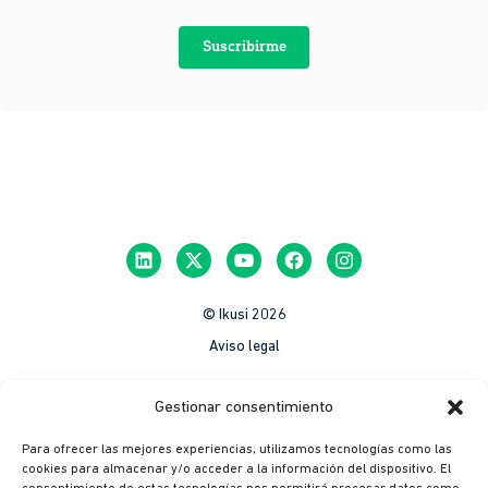
Suscribirme
© Ikusi 2026
Aviso legal
México
Gestionar consentimiento
Colombia
Para ofrecer las mejores experiencias, utilizamos tecnologías como las
Política de Privacidad
cookies para almacenar y/o acceder a la información del dispositivo. El