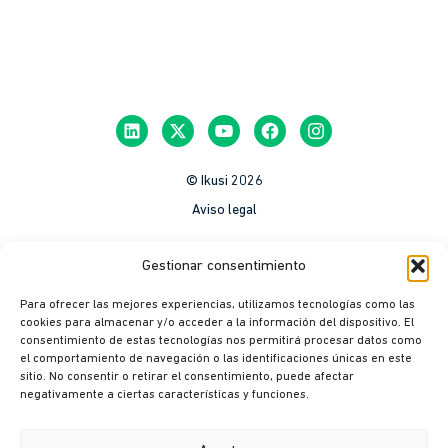
© Ikusi 2026
Aviso legal
México
Gestionar consentimiento
Colombia
Para ofrecer las mejores experiencias, utilizamos tecnologías como las
Política de Privacidad
cookies para almacenar y/o acceder a la información del dispositivo. El
consentimiento de estas tecnologías nos permitirá procesar datos como
México
el comportamiento de navegación o las identificaciones únicas en este
Colombia
sitio. No consentir o retirar el consentimiento, puede afectar
negativamente a ciertas características y funciones.
Política de cookies
México