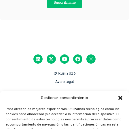
Suscribirme
© Ikusi 2026
Aviso legal
México
Gestionar consentimiento
Colombia
Para ofrecer las mejores experiencias, utilizamos tecnologías como las
Política de Privacidad
cookies para almacenar y/o acceder a la información del dispositivo. El
consentimiento de estas tecnologías nos permitirá procesar datos como
México
el comportamiento de navegación o las identificaciones únicas en este