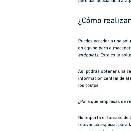
pérdidas asociadas a ataq
¿Cómo realizar
Puedes acceder a una solu
en equipo para almacenar y
endpoints
. Esta es la sol
Así podrás obtener una re
información central de at
los costos.
¿Para qué empresas se re
No importa el tamaño de t
relevancia especial para l