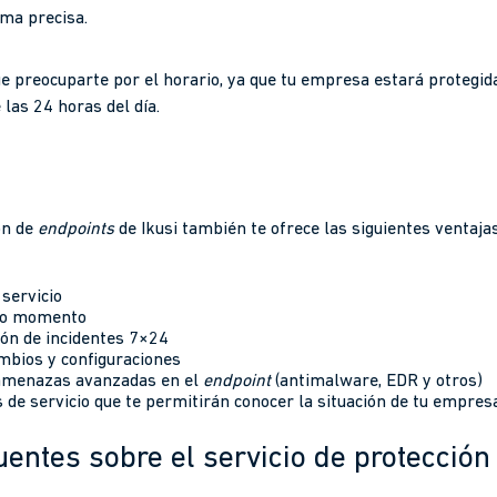
rma precisa.
e preocuparte por el horario, ya que tu empresa estará protegid
las 24 horas del día.
ón de
endpoints
de Ikusi también te ofrece las siguientes ventaj
 servicio
do momento
ión de incidentes 7×24
mbios y configuraciones
 amenazas avanzadas en el
endpoint
(antimalware, EDR y otros)
 de servicio que te permitirán conocer la situación de tu empres
uentes sobre el servicio de protecció