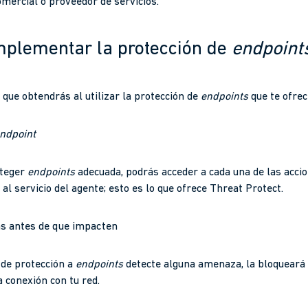
omercial o proveedor de servicios.
implementar la protección de
endpoint
 que obtendrás al utilizar la protección de
endpoints
que te ofrec
ndpoint
oteger
endpoints
adecuada, podrás acceder a cada una de las acci
al servicio del agente; esto es lo que ofrece Threat Protect.
s antes de que impacten
 de protección a
endpoints
detecte alguna amenaza, la bloqueará 
a conexión con tu red.