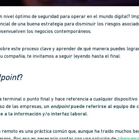
n nivel óptimo de seguridad para operar en el mundo digital? I
ncial de una buena estrategia para disminuir los riesgos asociad
desenvuelven los negocios contemporáneos.
sobre este proceso clave y aprender de qué manera puedes logra
u compañía, te invitamos a seguir leyendo hasta el final.
point
?
 terminal o punto final y hace referencia a cualquier dispositiv
aso de las empresas,
un
endpoint
puede referirse al equipo de
e a la información y/o interfaz laboral
.
ajo remoto es una práctica común que, aunque ha traído muchos be