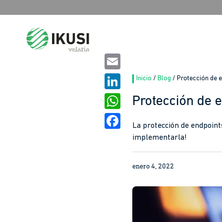
Search
for:
Email
Inicio
/
Blog
/
Protección de e
LinkedIn
Protección de 
WhatsApp
La protección de endpoint
Facebook
implementarla!
enero 4, 2022