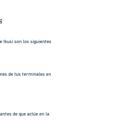
s
e Ikusi son los siguientes
ones de tus terminales en
antes de que actúe en la