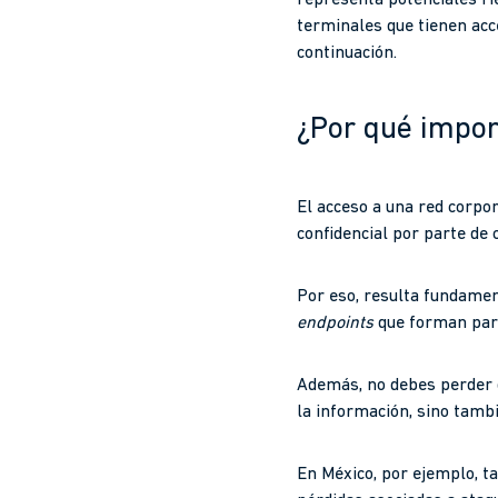
representa potenciales ri
terminales que tienen acc
continuación.
¿Por qué impor
El acceso a una red corpor
confidencial por parte de
Por eso, resulta fundamen
endpoints
que forman part
Además, no debes perder 
la información, sino tambi
En México, por ejemplo, t