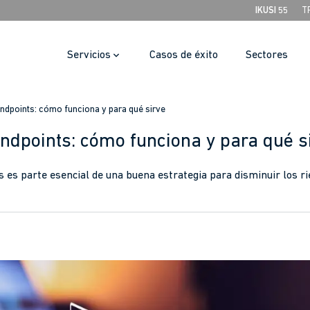
IKUSI 55
T
Servicios
Casos de éxito
Sectores
ndpoints: cómo funciona y para qué sirve
endpoints: cómo funciona y para qué s
s es parte esencial de una buena estrategia para disminuir los r