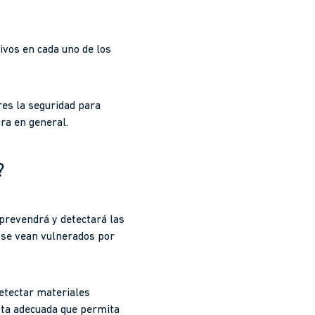
ivos en cada uno de los
res la seguridad para
ura en general.
?
prevendrá y detectará las
se vean vulnerados por
detectar materiales
esta adecuada que permita