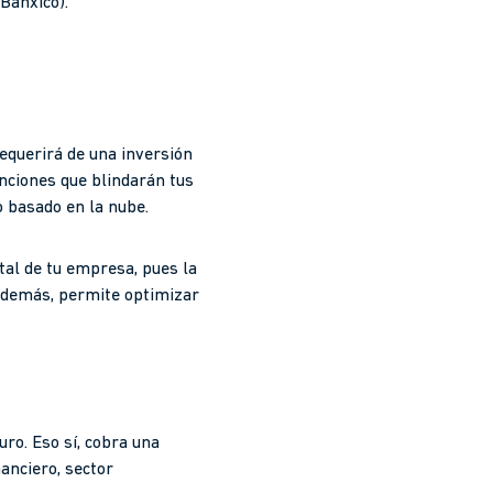
Banxico).
equerirá de una inversión
unciones que blindarán tus
o basado en la nube.
tal de tu empresa, pues la
 además, permite optimizar
ro. Eso sí, cobra una
nanciero, sector