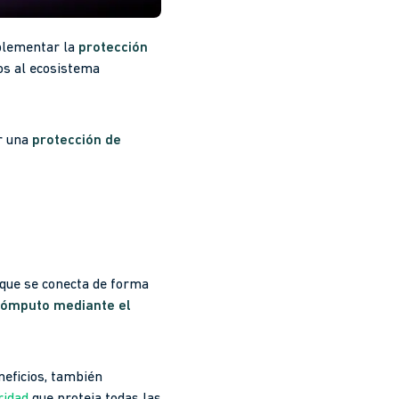
mplementar la
protección
os al ecosistema
r una
protección de
o que se conecta de forma
 cómputo mediante el
neficios, también