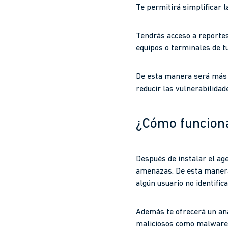
Te permitirá simplificar l
Tendrás acceso a reportes 
equipos o terminales de t
De esta manera será más s
reducir las vulnerabilidad
¿Cómo funciona
Después de instalar el ag
amenazas. De esta manera
algún usuario no identifica
Además te ofrecerá un anál
maliciosos como malware y