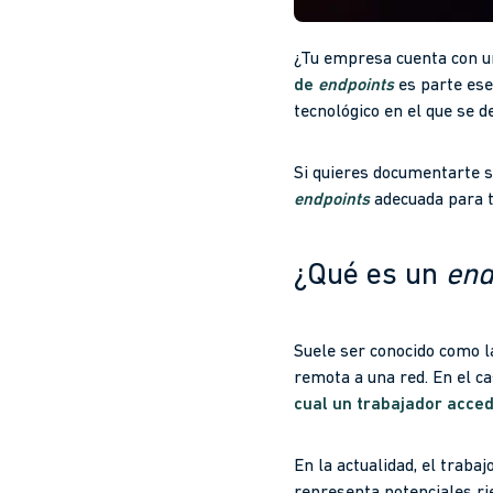
¿Tu empresa cuenta con u
de
endpoints
es parte ese
tecnológico en el que se 
Si quieres documentarte 
endpoints
adecuada para t
¿Qué es un
end
Suele ser conocido como la
remota a una red. En el c
cual un trabajador acced
En la actualidad, el trab