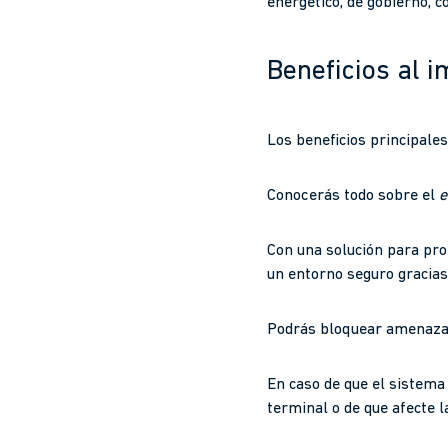
energético, de gobierno, c
Beneficios al 
Los beneficios principales
Conocerás todo sobre el
e
Con una solución para pr
un entorno seguro gracias 
Podrás bloquear amenaza
En caso de que el sistema
terminal o de que afecte l