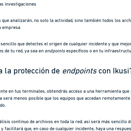
as investigaciones
que analizarán, no solo la actividad, sino también todos los arch
u empresa.
encillo que detectes el origen de cualquier incidente y que mejo
es de tu red, ya sea en
endpoints
específicos o en tu infraestruct
 la protección de
endpoints
con Ikusi
ente en tus terminales, obtendrás acceso a una herramienta que 
 será menos posible que los equipos que accedan remotamente 
do.
isis continuo de archivos en toda la red; así será más sencillo 
 facilitará que, en caso de cualquier incidente, haya una respu