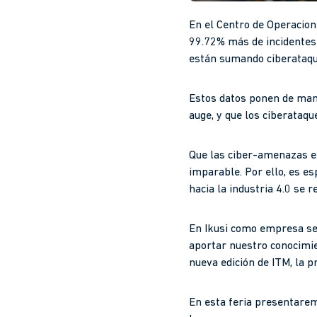
En el Centro de Operacion
99.72% más de incidentes 
están sumando ciberataque
Estos datos ponen de mani
auge, y que los ciberataqu
Que las ciber-amenazas exi
imparable. Por ello, es e
hacia la industria 4.0 se 
En Ikusi como empresa ser
aportar nuestro conocimie
nueva edición de ITM, la pr
En esta feria presentarem