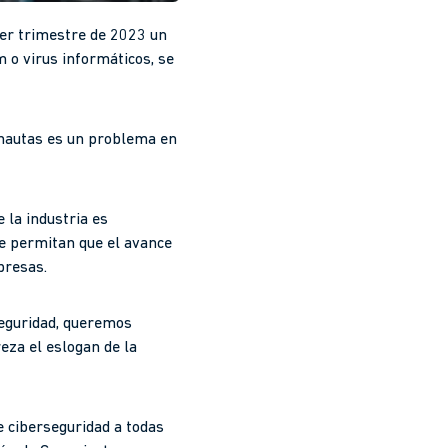
mer trimestre de 2023 un
 o virus informáticos, se
ernautas es un problema en
 la industria es
ue permitan que el avance
presas.
seguridad, queremos
eza el eslogan de la
 ciberseguridad a todas