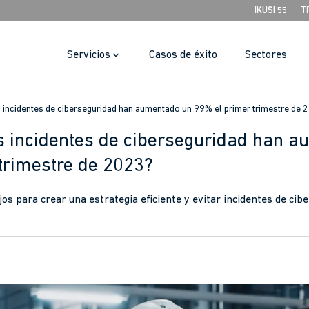
IKUSI 55
T
Servicios
Casos de éxito
Sectores
 incidentes de ciberseguridad han aumentado un 99% el primer trimestre de 
s incidentes de ciberseguridad han 
trimestre de 2023?
s para crear una estrategia eficiente y evitar incidentes de cib