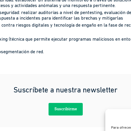
uridad: establecer un sistema de monitoreo a través de solucion
esos y actividades anómalas y una respuesta pertinente.
eguridad: realizar auditorías a nivel de pentesting, evaluación d
puesta a incidentes para identificar las brechas y mitigarlas
 contra riesgos digitales y tecnología de engaño en la fase de re
xing (técnica que permite ejecutar programas maliciosos en ento
segmentación de red.
Suscríbete a nuestra newsletter
Suscribirme
Para ofrecer