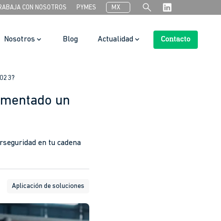
search
RABAJA CON NOSOTROS
PYMES
MX
Nosotros
Blog
Actualidad
Contacto
Search Button
2023?
aumentado un
erseguridad en tu cadena
Aplicación de soluciones