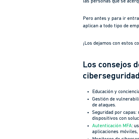
las personas que se acerq
Pero antes y para ir entr
aplican a todo tipo de em
¡Los dejamos con estos co
Los consejos de
ciberseguridad
Educación y concienci
Gestión de vulnerabil
de ataques.
Seguridad por capas: 
dispositivos con solu
Autenticación MFA
: u
aplicaciones móviles,