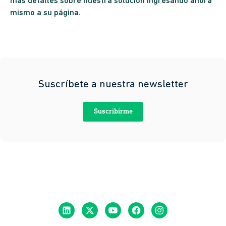
más detalles sobre nuestra solución ingresando ahora
mismo a
su página
.
Suscríbete a nuestra newsletter
Suscribirme