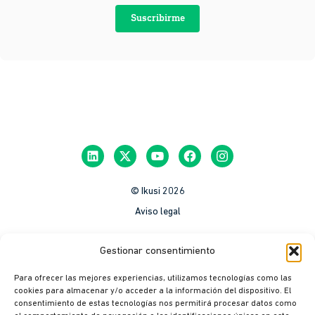
Suscribirme
© Ikusi 2026
Aviso legal
México
Gestionar consentimiento
Colombia
Para ofrecer las mejores experiencias, utilizamos tecnologías como las
Política de Privacidad
cookies para almacenar y/o acceder a la información del dispositivo. El
consentimiento de estas tecnologías nos permitirá procesar datos como
México