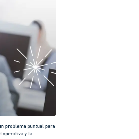
r un problema puntual para
d operativa y la