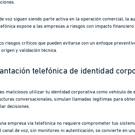
aciones.
e voz siguen siendo parte activa en la operación comercial, la a
lefónica expone a las empresas a riesgos con impacto financiero 
inco riesgos críticos que pueden evitarse con un enfoque preventi
 origen y validación técnica.
lantación telefónica de identidad corp
es maliciosos utilizar tu identidad corporativa como vehículo de e
cturas conversacionales, simulan llamadas legítimas para obten
lar decisiones.
 una empresa vía telefónica no requiere comprometer tus sistema
l canal de voz, sin monitoreo ni autenticación, se convierte en una