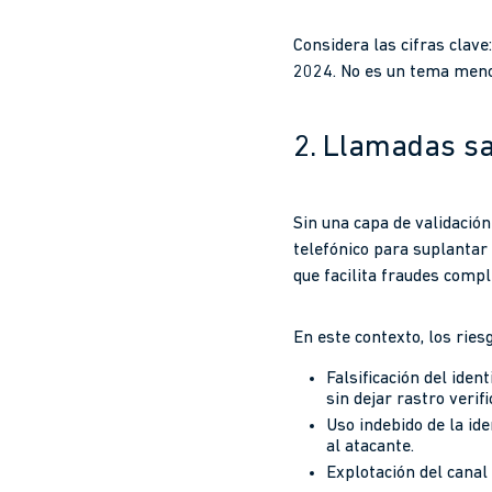
Considera las cifras clave
2024. No es un tema meno
2. Llamadas sal
Sin una capa de validación
telefónico para suplantar 
que facilita fraudes comp
En este contexto, los ries
Falsificación del ide
sin dejar rastro verifi
Uso indebido de la ide
al atacante.
Explotación del canal