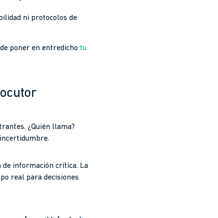
ilidad ni protocolos de
uede poner en entredicho
tu
locutor
ntrantes. ¿Quién llama?
 incertidumbre.
n de información crítica. La
empo real para decisiones