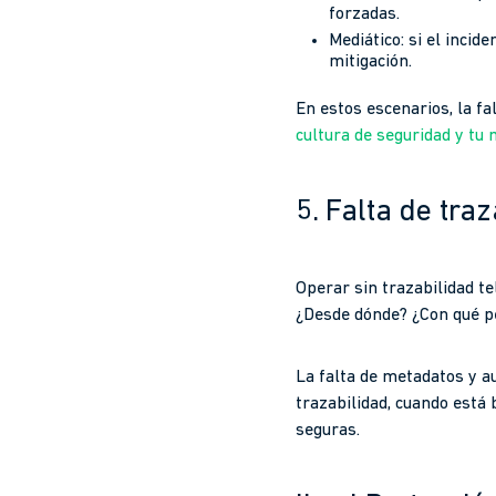
forzadas.
Mediático: si el inci
mitigación.
En estos escenarios, la fa
cultura de seguridad y tu
5. Falta de traz
Operar sin trazabilidad te
¿Desde dónde? ¿Con qué pe
La falta de metadatos y aut
trazabilidad, cuando está 
seguras.