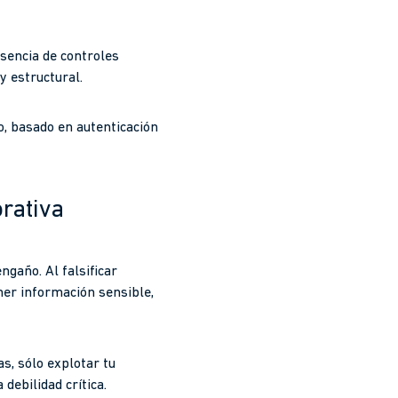
usencia de controles
y estructural.
vo, basado en autenticación
orativa
ngaño. Al falsificar
er información sensible,
s, sólo explotar tu
 debilidad crítica.