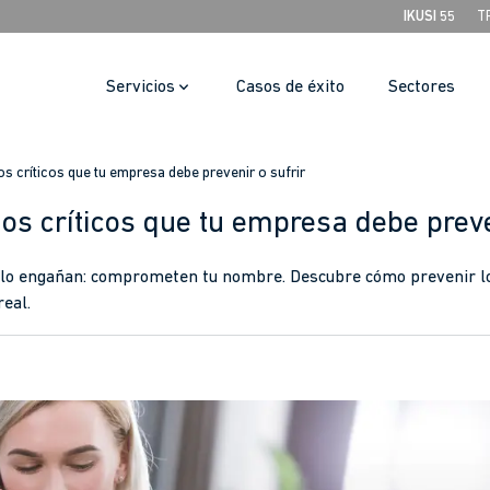
IKUSI 55
T
Servicios
Casos de éxito
Sectores
gos críticos que tu empresa debe prevenir o sufrir
gos críticos que tu empresa debe preve
olo engañan: comprometen tu nombre. Descubre cómo prevenir 
real.