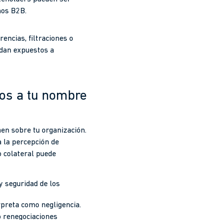
rnos B2B.
encias, filtraciones o
edan expuestos a
dos a tu nombre
aen sobre tu organización.
a la percepción de
o colateral puede
y seguridad de los
erpreta como negligencia.
o renegociaciones