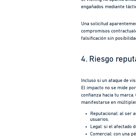
engañados mediante táctic
Una solicitud aparentement
compromisos contractuales
falsificación sin posibilida
4. Riesgo reput
Incluso si un ataque de vi
El impacto no se mide por
confianza hacia tu marca. 
manifestarse en múltiples
Reputacional: al ser 
usuarios.
Legal: si el afectado 
Comercial: con una pé