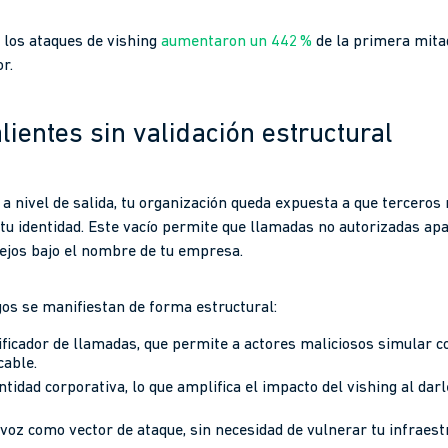
: los ataques de vishing
aumentaron un 442 %
de la primera mita
r.
ientes sin validación estructural
 a nivel de salida, tu organización queda expuesta a que terceros
tu identidad. Este vacío permite que llamadas no autorizadas apa
lejos bajo el nombre de tu empresa.
gos se manifiestan de forma estructural:
ntificador de llamadas, que permite a actores maliciosos simular c
cable.
ntidad corporativa, lo que amplifica el impacto del vishing al dar
 voz como vector de ataque, sin necesidad de vulnerar tu infraest