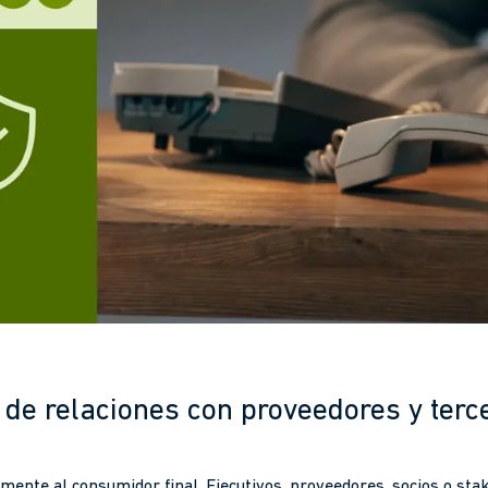
de relaciones con proveedores y terc
amente al consumidor final. Ejecutivos, proveedores, socios o st