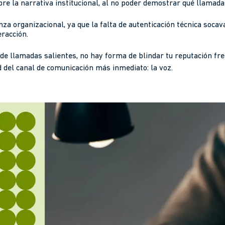
bre la narrativa institucional, al no poder demostrar qué llamada
nza organizacional, ya que la falta de autenticación técnica socav
eracción.
 de llamadas salientes, no hay forma de blindar tu reputación fr
d del canal de comunicación más inmediato: la voz.