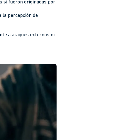
s sí fueron originadas por
a la percepción de
ente a ataques externos ni