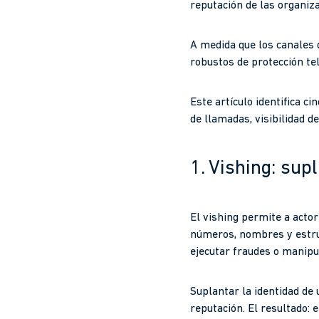
reputación de las organiz
A medida que los canales d
robustos de protección te
Este artículo identifica c
de llamadas, visibilidad de
1. Vishing: sup
El vishing permite a actor
números, nombres y estru
ejecutar fraudes o manipu
Suplantar la identidad de
reputación. El resultado: e