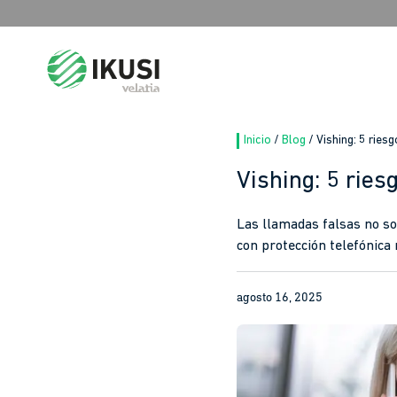
Search
for:
Inicio
/
Blog
/
Vishing: 5 ries
Vishing: 5 ries
Las llamadas falsas no s
con protección telefónica 
agosto 16, 2025