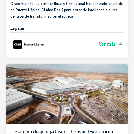
Cisco España, su partner Ikusi y Ormazabal han lanzado un piloto
en Puerto Lápice (Ciudad Real) para dotar de inteligencia a los
centros de transformación eléctrica.
España
arrow_forward
Ver más
Cosentino despliega Cisco ThousandEyes como