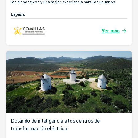
los dispositivos y una mejor experiencia para los usuarios.
España
arrow_forward
Ver más
Dotando de inteligencia a los centros de
transformación eléctrica