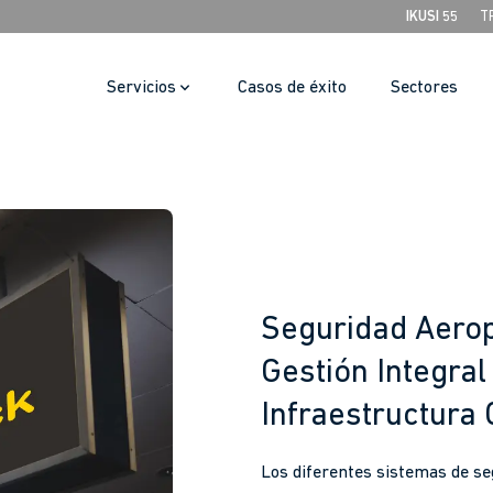
IKUSI 55
T
Servicios
Casos de éxito
Sectores
Seguridad Aeropo
Gestión Integral
Infraestructura C
Los diferentes sistemas de se