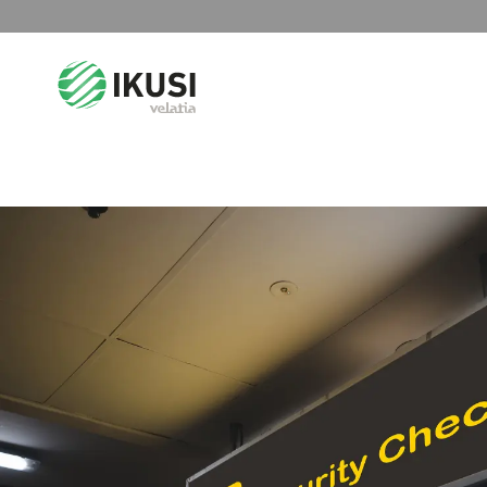
Search
for: