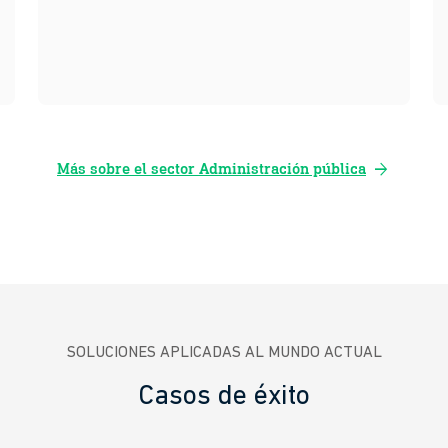
arrow_forward
Más sobre el sector Administración pública
SOLUCIONES APLICADAS AL MUNDO ACTUAL
Casos de éxito