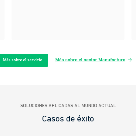
arrow_forward
Más sobre el sector Manufactura
Más sobre el servicio
SOLUCIONES APLICADAS AL MUNDO ACTUAL
Casos de éxito