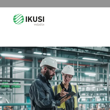
Search
for: