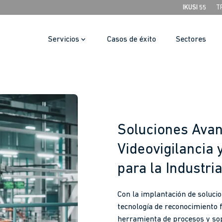
IKUSI 55
T
Servicios
Casos de éxito
Sectores
Soluciones Ava
Videovigilancia 
para la Industri
Con la implantación de soluci
tecnología de reconocimiento f
herramienta de procesos y sop