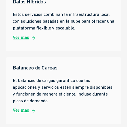
Datos Híbridos
Estos servicios combinan la infraestructura local
con soluciones basadas en la nube para ofrecer una
plataforma flexible y escalable.
arrow_forward
Ver más
Balanceo de Cargas
El balanceo de cargas garantiza que las
aplicaciones y servicios estén siempre disponibles
y funcionen de manera eficiente, incluso durante
picos de demanda.
arrow_forward
Ver más