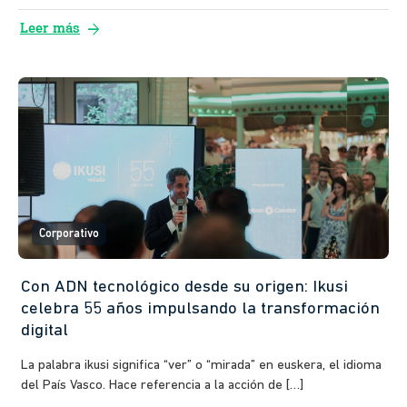
arrow_forward
Leer más
Corporativo
Con ADN tecnológico desde su origen: Ikusi
celebra 55 años impulsando la transformación
digital
La palabra ikusi significa “ver” o “mirada” en euskera, el idioma
del País Vasco. Hace referencia a la acción de […]