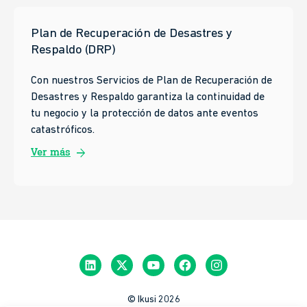
Plan de Recuperación de Desastres y
Respaldo (DRP)
Con nuestros Servicios de Plan de Recuperación de
Desastres y Respaldo garantiza la continuidad de
tu negocio y la protección de datos ante eventos
catastróficos.
arrow_forward
Ver más
© Ikusi 2026