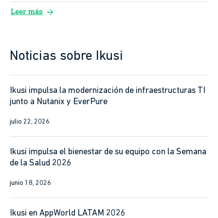
arrow_forward
Leer más
Noticias sobre Ikusi
Ikusi impulsa la modernización de infraestructuras TI
junto a Nutanix y EverPure
julio 22, 2026
Ikusi impulsa el bienestar de su equipo con la Semana
de la Salud 2026
junio 18, 2026
Ikusi en AppWorld LATAM 2026