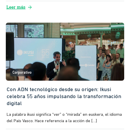
arrow_forward
Leer más
Corporativo
Con ADN tecnológico desde su origen: Ikusi
celebra 55 años impulsando la transformación
digital
La palabra ikusi significa “ver” o “mirada” en euskera, el idioma
del País Vasco. Hace referencia a la acción de […]