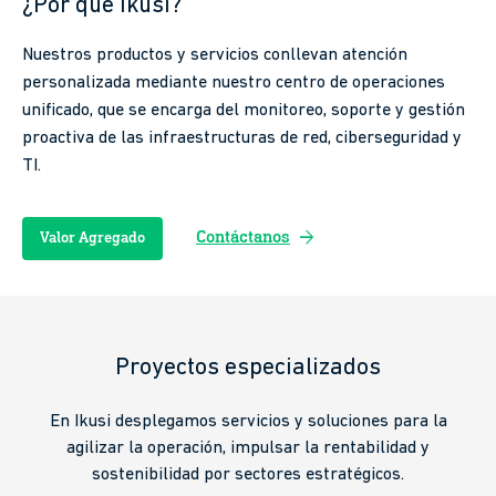
¿Por qué Ikusi?
Nuestros productos y servicios conllevan atención
personalizada mediante nuestro centro de operaciones
unificado, que se encarga del monitoreo, soporte y gestión
proactiva de las infraestructuras de red, ciberseguridad y
TI.
arrow_forward
Contáctanos
Valor Agregado
Proyectos especializados
En Ikusi desplegamos servicios y soluciones para la
agilizar la operación, impulsar la rentabilidad y
sostenibilidad por sectores estratégicos.