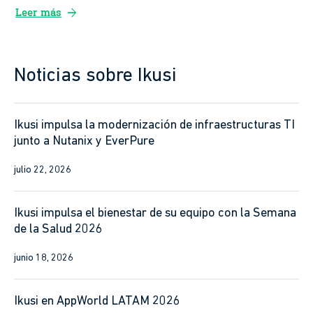
arrow_forward
Leer más
Noticias sobre Ikusi
Ikusi impulsa la modernización de infraestructuras TI
junto a Nutanix y EverPure
julio 22, 2026
Ikusi impulsa el bienestar de su equipo con la Semana
de la Salud 2026
junio 18, 2026
Ikusi en AppWorld LATAM 2026