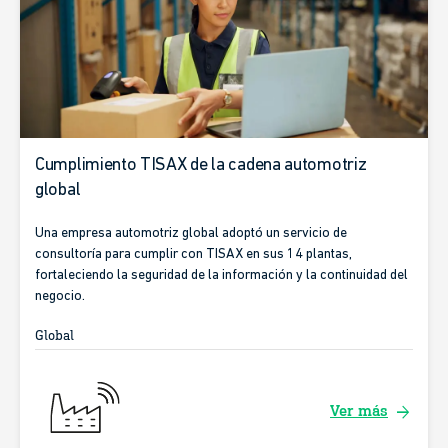
Cumplimiento TISAX de la cadena automotriz
global
Una empresa automotriz global adoptó un servicio de
consultoría para cumplir con TISAX en sus 14 plantas,
fortaleciendo la seguridad de la información y la continuidad del
negocio.
Global
arrow_forward
Ver más