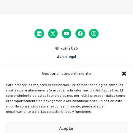
© Ikusi 2026
Aviso legal
México
Gestionar consentimiento
Colombia
Para ofrecer las mejores experiencias, utilizamos tecnologías como las
Política de Privacidad
cookies para almacenar y/o acceder a la información del dispositivo. El
consentimiento de estas tecnologías nos permitirá procesar datos como
México
el comportamiento de navegación o las identificaciones únicas en este
Colombia
sitio. No consentir o retirar el consentimiento, puede afectar
negativamente a ciertas características y funciones.
Política de cookies
México
Aceptar