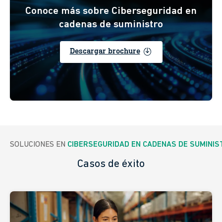
Conoce más sobre Ciberseguridad en
cadenas de suministro
enable
Descargar brochure
SOLUCIONES EN 
CIBERSEGURIDAD EN CADENAS DE SUMINIS
Casos de éxito